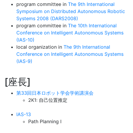
program committee in
The 9th International
Symposium on Distributed Autonomous Robotic
Systems 2008 (DARS2008)
program committee in
The 10th International
Conference on Intelligent Autonomous Systems
(IAS-10)
local organization in
The 9th International
Conference on Intelligent Autonomous Systems
(IAS-9)
座長
第33回日本ロボット学会学術講演会
2K1: 自己位置推定
IAS-13
Path Planning I