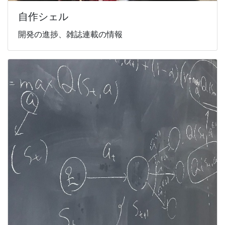
自作シェル
開発の進捗、雑誌連載の情報