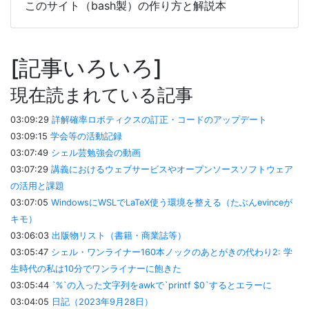
このサイト（bash製）の作り方と解説本
記事いろいろ
現在読まれている記事
03:09:29
詳解確率ロボティクスの訂正・コードのアップデート
03:09:15
学会等の活動記録
03:07:49
シェル芸勉強会の動画
03:07:29
講義におけるウェブサービスやオープンソースソフトウェア
の活用と課題
03:07:05
WindowsにWSLでLaTeX使う環境を整える（たぶんevinceが
キモ）
03:06:03
出版物リスト（書籍・商業誌等）
03:05:47
シェル・ワンライナー160本ノックのあとがきの代わり2: 学
生時代の私は10分でワンライナーに飽きた
03:05:44
`%`の入った文字列をawkで`printf $0`するとエラーに
03:04:05
日記（2023年9月28日）