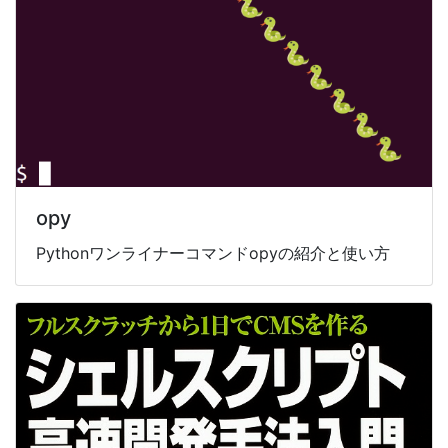
opy
Pythonワンライナーコマンドopyの紹介と使い方