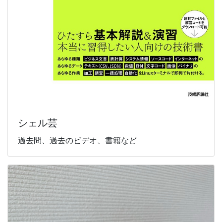
シェル芸
過去問、過去のビデオ、書籍など