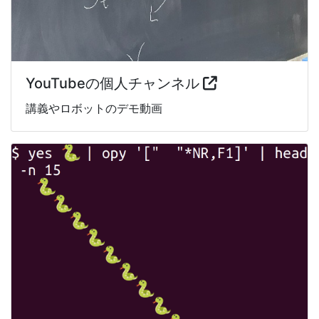
YouTubeの個人チャンネル
講義やロボットのデモ動画