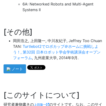
6A: Networked Robots and Multi-Agent
Systems II
その他
岡田浩之, 上田隆一, 中川友紀子, Jeffrey Too Chuan
TAN:
Turtlebot2でロボカップ＠ホームに挑戦しよ
う！, 第32回 日本ロボット学会学術講演会オープン
フォーラム
, 九州産業大学, 2014年9月.
ノート
このサイトについて
研究者兼物書きの
のサイトです。なお、このサイ
上田隆一