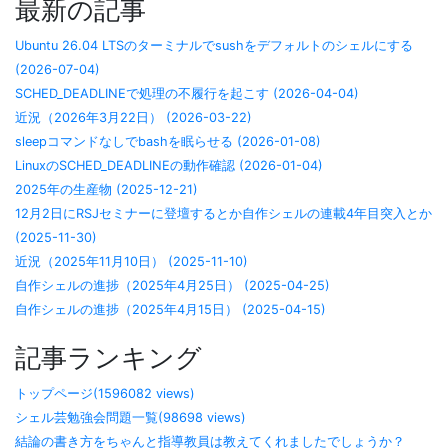
最新の記事
Ubuntu 26.04 LTSのターミナルでsushをデフォルトのシェルにする
(2026-07-04)
SCHED_DEADLINEで処理の不履行を起こす (2026-04-04)
近況（2026年3月22日） (2026-03-22)
sleepコマンドなしでbashを眠らせる (2026-01-08)
LinuxのSCHED_DEADLINEの動作確認 (2026-01-04)
2025年の生産物 (2025-12-21)
12月2日にRSJセミナーに登壇するとか自作シェルの連載4年目突入とか
(2025-11-30)
近況（2025年11月10日） (2025-11-10)
自作シェルの進捗（2025年4月25日） (2025-04-25)
自作シェルの進捗（2025年4月15日） (2025-04-15)
記事ランキング
トップページ(1596082 views)
シェル芸勉強会問題一覧(98698 views)
結論の書き方をちゃんと指導教員は教えてくれましたでしょうか？