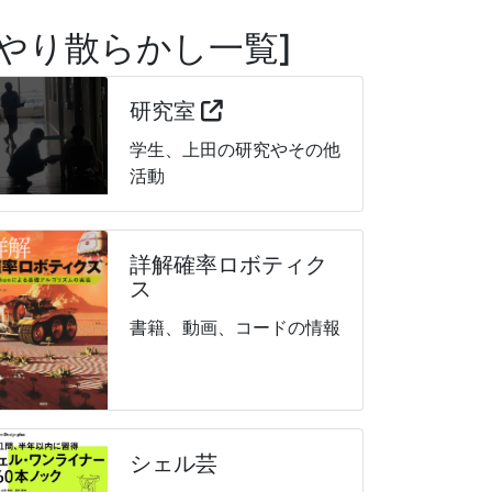
やり散らかし一覧
研究室
学生、上田の研究やその他
活動
詳解確率ロボティク
ス
書籍、動画、コードの情報
シェル芸