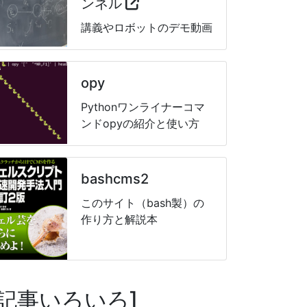
ンネル
講義やロボットのデモ動画
opy
Pythonワンライナーコマ
ンドopyの紹介と使い方
bashcms2
このサイト（bash製）の
作り方と解説本
記事いろいろ