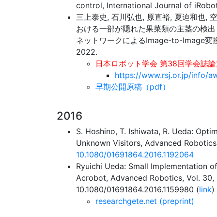
control, International Journal of iRobo
三上泰史, 石川弘也, 原直裕, 夏迫和也, 
おける一部が隠れた果菜類の主茎の検出
ネットワークによるImage-to-Image変換―, 
2022.
日本ロボット学会 第38回学会誌論
https://www.rsj.or.jp/info/
早期公開原稿（pdf）
2016
S. Hoshino, T. Ishiwata, R. Ueda: Opt
Unknown Visitors, Advanced Robotics, 
10.1080/01691864.2016.1192064
Ryuichi Ueda: Small Implementation of
Acrobot, Advanced Robotics, Vol. 30, N
10.1080/01691864.2016.1159980 (
link
)
researchgete.net (preprint)