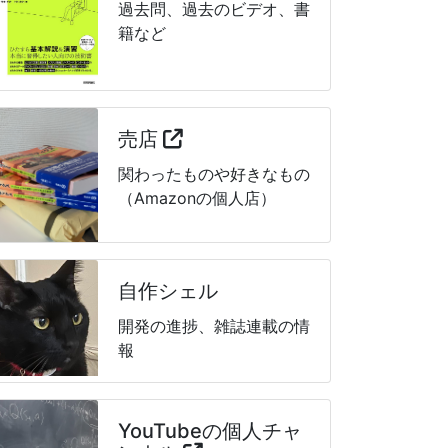
過去問、過去のビデオ、書
籍など
売店
関わったものや好きなもの
（Amazonの個人店）
自作シェル
開発の進捗、雑誌連載の情
報
YouTubeの個人チャ