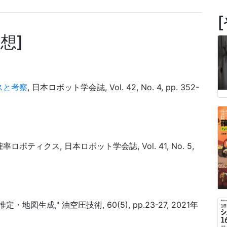
随想
スと考察
, 日本ロボット学会誌, Vol. 42, No. 4, pp. 352-
ティクス, 日本ロボット学会誌, Vol. 41, No. 5,
生成," 油空圧技術, 60(5), pp.23-27, 2021年