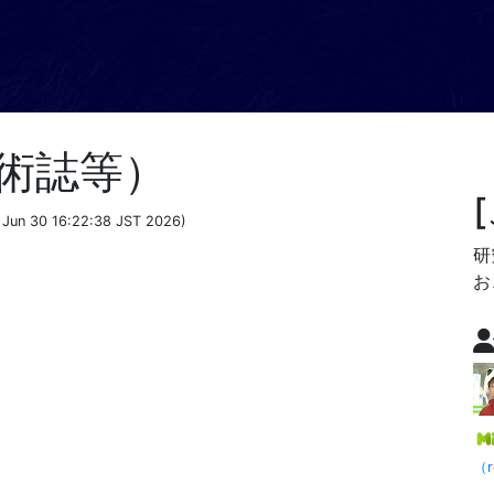
術誌等）
 Jun 30 16:22:38 JST 2026)
研
お
（r