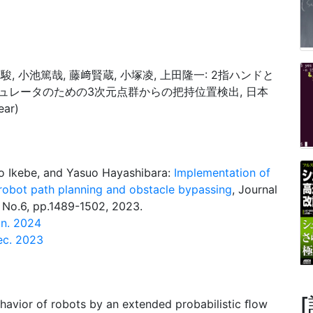
藤駿, 小池篤哉, 藤﨑賢蔵, 小塚凌, 上田隆一: 2指ハンドと
ュレータのための3次元点群からの把持位置検出, 日本
ar)
ro Ikebe, and Yasuo Hayashibara:
Implementation of
e robot path planning and obstacle bypassing
, Journal
 No.6, pp.1489-1502, 2023.
n. 2024
ec. 2023
havior of robots by an extended probabilistic ﬂow