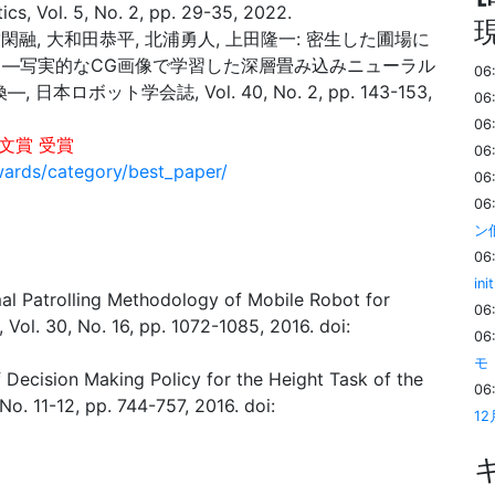
tics, Vol. 5, No. 2, pp. 29-35, 2022.
空閑融, 大和田恭平, 北浦勇人, 上田隆一: 密生した圃場に
 ―写実的なCG画像で学習した深層畳み込みニューラル
06
日本ロボット学会誌, Vol. 40, No. 2, pp. 143-153,
06
06
文賞 受賞
06
awards/category/best_paper/
06
06
ン
06
i
imal Patrolling Methodology of Mobile Robot for
06
Vol. 30, No. 16, pp. 1072-1085, 2016. doi:
06
モ
 Decision Making Policy for the Height Task of the
06
o. 11-12, pp. 744-757, 2016. doi:
1