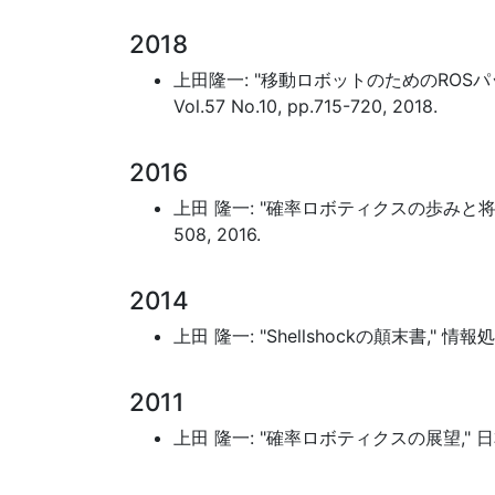
2018
上田隆一: "移動ロボットのためのROS
Vol.57 No.10, pp.715-720, 2018.
2016
上田 隆一: "確率ロボティクスの歩みと将来展望," 
508, 2016.
2014
上田 隆一: "Shellshockの顛末書," 情報処理, vo
2011
上田 隆一: "確率ロボティクスの展望," 日本ロボット