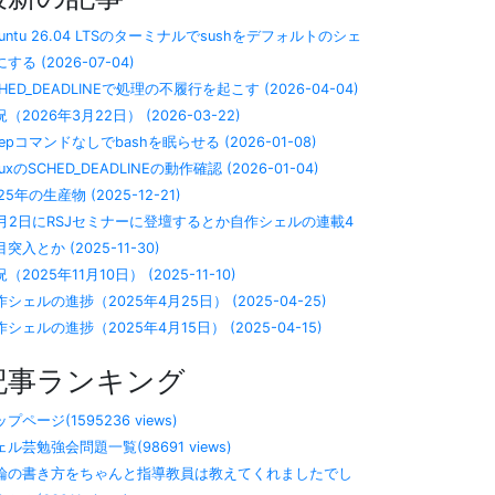
buntu 26.04 LTSのターミナルでsushをデフォルトのシェ
する (2026-07-04)
HED_DEADLINEで処理の不履行を起こす (2026-04-04)
（2026年3月22日） (2026-03-22)
eepコマンドなしでbashを眠らせる (2026-01-08)
nuxのSCHED_DEADLINEの動作確認 (2026-01-04)
25年の生産物 (2025-12-21)
2月2日にRSJセミナーに登壇するとか自作シェルの連載4
突入とか (2025-11-30)
（2025年11月10日） (2025-11-10)
作シェルの進捗（2025年4月25日） (2025-04-25)
シェルの進捗（2025年4月15日） (2025-04-15)
記事ランキング
プページ(1595236 views)
ェル芸勉強会問題一覧(98691 views)
論の書き方をちゃんと指導教員は教えてくれましたでし