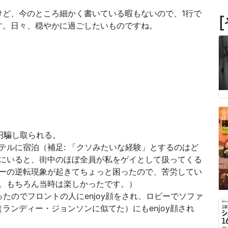
けど、今のところ細かく書いている暇もないので、1行で
す。日々、穏やかに過ごしたいものですね。
円騙し取られる。
テルに宿泊（補足: 「クソみたいな経験」とするのはど
にいると、街中のほぼ全員が私をゲイとして扱ってくる
ーの逆転現象が起きてちょっと困ったので、苦労してい
。もちろん当時は楽しかったです。）
ったのでフロントの人にenjoy顔をされ、ロビーでソファ
ランディー・ジョンソンに似てた）にもenjoy顔され