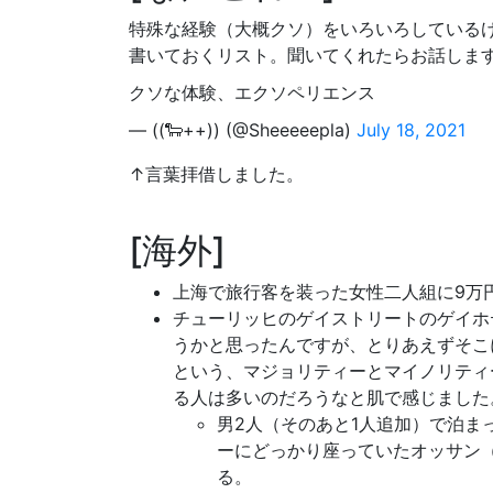
特殊な経験（大概クソ）をいろいろしている
書いておくリスト。聞いてくれたらお話しま
クソな体験、エクソペリエンス
— ((🐑++)) (@Sheeeeepla)
July 18, 2021
↑言葉拝借しました。
海外
上海で旅行客を装った女性二人組に9万
チューリッヒのゲイストリートのゲイホ
うかと思ったんですが、とりあえずそこ
という、マジョリティーとマイノリティ
る人は多いのだろうなと肌で感じました
男2人（そのあと1人追加）で泊ま
ーにどっかり座っていたオッサン（
る。