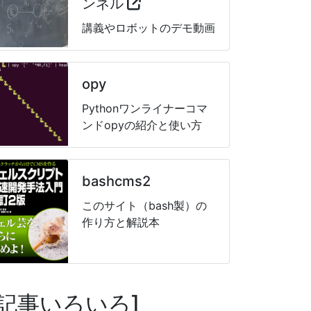
ンネル
講義やロボットのデモ動画
opy
Pythonワンライナーコマ
ンドopyの紹介と使い方
bashcms2
このサイト（bash製）の
作り方と解説本
記事いろいろ