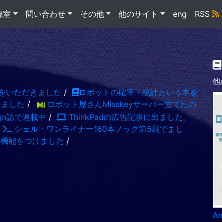
録室
問い合わせ
その他
他のサイト
eng
RSS
他
をいただきました
/
ロボットの確率・統計という本を
出ました
/
ロボット屋さんMisskeyサーバー立てたの
sign誌で連載中
/
ThinkPadの広告記事に出ました。
/
シェル・ワンライナー160本ノック第5刷でまし
S機能をつけました
/
A