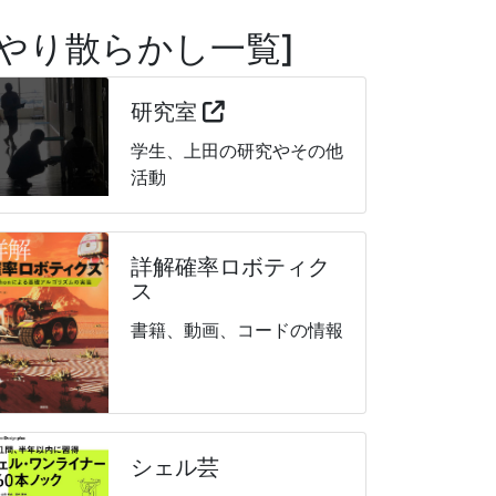
やり散らかし一覧
研究室
学生、上田の研究やその他
活動
詳解確率ロボティク
ス
書籍、動画、コードの情報
シェル芸