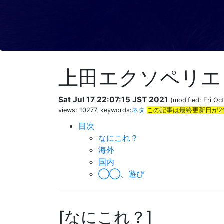
上田エクソペリエ
Sat Jul 17 22:07:15 JST 2021
(modified: Fri Oc
views: 10277, keywords:
ネタ
この記事は最終更新日が2
目次
なにこれ？
海外
国内
◯◯、遊び
なにこれ？