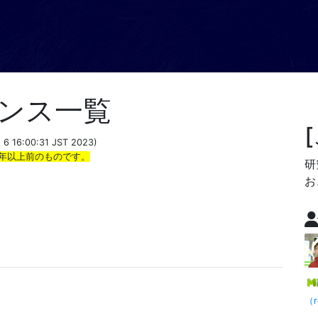
ンス一覧
t 6 16:00:31 JST 2023)
年以上前のものです。
研
お
（r