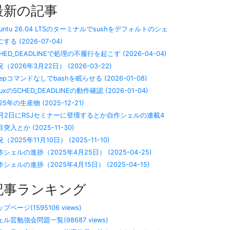
最新の記事
buntu 26.04 LTSのターミナルでsushをデフォルトのシェ
する (2026-07-04)
HED_DEADLINEで処理の不履行を起こす (2026-04-04)
（2026年3月22日） (2026-03-22)
eepコマンドなしでbashを眠らせる (2026-01-08)
nuxのSCHED_DEADLINEの動作確認 (2026-01-04)
25年の生産物 (2025-12-21)
2月2日にRSJセミナーに登壇するとか自作シェルの連載4
突入とか (2025-11-30)
（2025年11月10日） (2025-11-10)
作シェルの進捗（2025年4月25日） (2025-04-25)
シェルの進捗（2025年4月15日） (2025-04-15)
記事ランキング
プページ(1595106 views)
ェル芸勉強会問題一覧(98687 views)