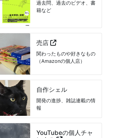
過去問、過去のビデオ、書
籍など
売店
関わったものや好きなもの
（Amazonの個人店）
自作シェル
開発の進捗、雑誌連載の情
報
YouTubeの個人チャ