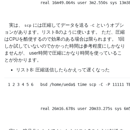
real 16m49.064s user 3m2.550s sys 13m3
実は、
には圧縮してデータを送る
というオプシ
scp
-C
ョンがあります。リスト8のように使います。 ただ、圧縮
はCPUを酷使するので効果のある場合は限られます。 1回
しか試していないのでかかった時間は参考程度にしかなり
ませんが、 user時間で圧縮にかなり時間を使っているこ
とが分かります。
リスト8: 圧縮送信したらかえって遅くなった
1 2 3 4 5 6
bsd /home/ueda
$ 
time 
scp -C -P 11111 T
real 26m16.678s user 20m33.275s sys 6m