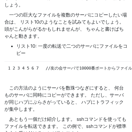
しょう。
一つの巨大なファイルを複数のサーバにコピーしたい場
合は、 リスト10のようなことを試みてもよいでしょう。
頭がこんがらがるかもしれませんが、 ちゃんと書けばち
ゃんと動きます。
リスト10: 一度の転送で二つのサーバにファイルをコ
ピー
1 2 3 4 5 6 7
//友の会サーバで10000番ポートからファイ
この方法のようにサーバを数珠つなぎにすると、 何台
ものサーバに同時にコピーができます。 ただし、サーバ
が同じハブにぶらさがっていると、 ハブにトラフィック
が集中します。
あともう一個だけ紹介します。 sshコマンドを使っても
ファイルを転送できます。 この例で、sshコマンドが標準