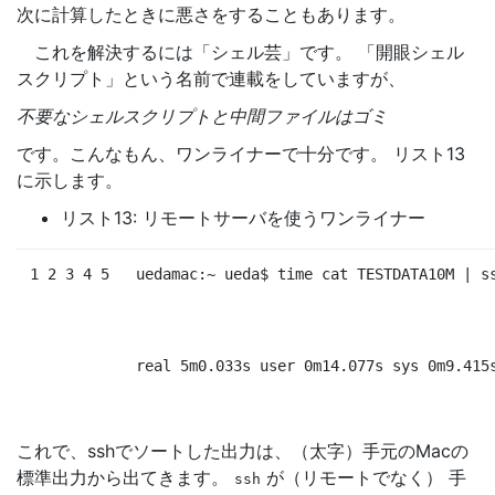
次に計算したときに悪さをすることもあります。
これを解決するには「シェル芸」です。 「開眼シェル
スクリプト」という名前で連載をしていますが、
不要なシェルスクリプトと中間ファイルはゴミ
です。こんなもん、ワンライナーで十分です。 リスト13
に示します。
リスト13: リモートサーバを使うワンライナー
1 2 3 4 5
uedamac:~ ueda
$ 
time 
cat TESTDATA10M | s
real 5m0.033s user 0m14.077s sys 0m9.415
これで、sshでソートした出力は、（太字）手元のMacの
標準出力から出てきます。
が（リモートでなく） 手
ssh