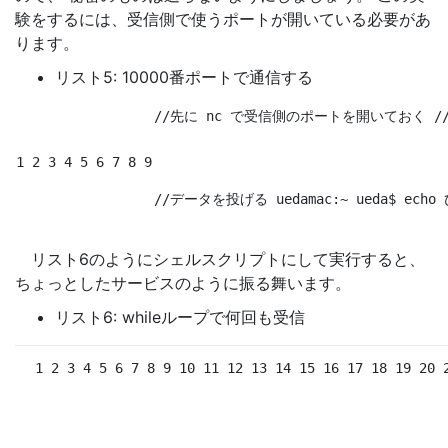
験をするには、受信側で使うポートが開いている必要があ
ります。
リスト5: 10000番ポートで通信する
//先に nc で受信側のポートを開いておく /
1 2 3 4 5 6 7 8 9
//データを投げる uedamac:~ ueda
$ 
echo
 
リスト6のようにシェルスクリプトにして実行すると、
ちょっとしたサービスのように振る舞います。
リスト6: whileループで何回も受信
 1 2 3 4 5 6 7 8 9 10 11 12 13 14 15 16 17 18 19 20 