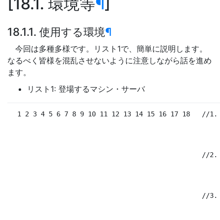
18.1. 環境等
¶
18.1.1. 使用する環境
¶
今回は多種多様です。リスト1で、簡単に説明します。
なるべく皆様を混乱させないように注意しながら話を進め
ます。
リスト1: 登場するマシン・サーバ
 1 2 3 4 5 6 7 8 9 10 11 12 13 14 15 16 17 18
//1.
//2.
//3