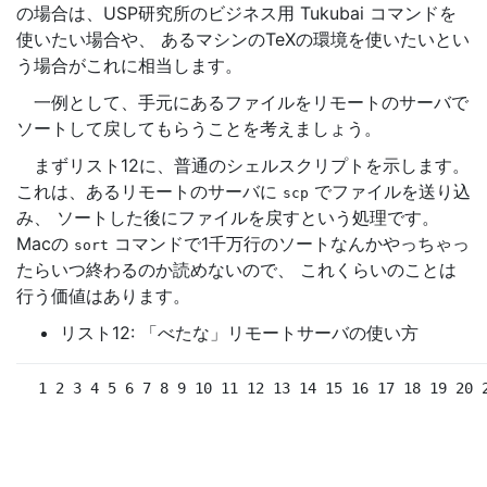
の場合は、USP研究所のビジネス用 Tukubai コマンドを
使いたい場合や、 あるマシンのTeXの環境を使いたいとい
う場合がこれに相当します。
一例として、手元にあるファイルをリモートのサーバで
ソートして戻してもらうことを考えましょう。
まずリスト12に、普通のシェルスクリプトを示します。
これは、あるリモートのサーバに
でファイルを送り込
scp
み、 ソートした後にファイルを戻すという処理です。
Macの
コマンドで1千万行のソートなんかやっちゃっ
sort
たらいつ終わるのか読めないので、 これくらいのことは
行う価値はあります。
リスト12: 「べたな」リモートサーバの使い方
 1 2 3 4 5 6 7 8 9 10 11 12 13 14 15 16 17 18 19 20 