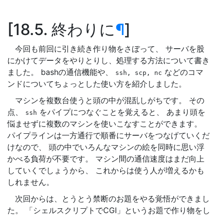
18.5. 終わりに
¶
今回も前回に引き続き作り物をさぼって、 サーバを股
にかけてデータをやりとりし、処理する方法について書き
ました。 bashの通信機能や、
などのコマ
ssh,
scp,
nc
ンドについてちょっとした使い方を紹介しました。
マシンを複数台使うと頭の中が混乱しがちです。 その
点、
をパイプにつなぐことを覚えると、 あまり頭を
ssh
悩ませずに複数のマシンを使いこなすことができます。
パイプラインは一方通行で順番にサーバをつなげていくだ
けなので、 頭の中でいろんなマシンの絵を同時に思い浮
かべる負荷が不要です。 マシン間の通信速度はまだ向上
していくでしょうから、 これからは使う人が増えるかも
しれません。
次回からは、とうとう禁断のお題をやる覚悟ができまし
た。 「シェルスクリプトでCGI」というお題で作り物をし