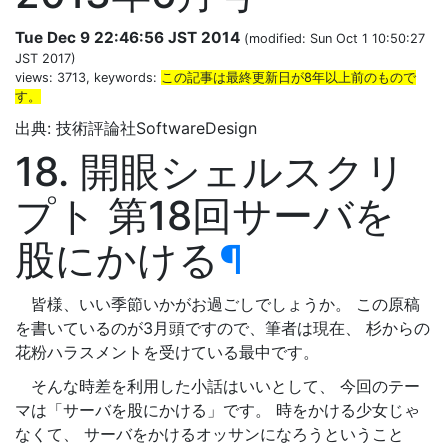
Tue Dec 9 22:46:56 JST 2014
(modified: Sun Oct 1 10:50:27
JST 2017)
views: 3713, keywords:
この記事は最終更新日が8年以上前のもので
す。
出典: 技術評論社SoftwareDesign
18. 開眼シェルスクリ
プト 第18回サーバを
股にかける
¶
皆様、いい季節いかがお過ごしでしょうか。 この原稿
を書いているのが3月頭ですので、筆者は現在、 杉からの
花粉ハラスメントを受けている最中です。
そんな時差を利用した小話はいいとして、 今回のテー
マは「サーバを股にかける」です。 時をかける少女じゃ
なくて、 サーバをかけるオッサンになろうということ