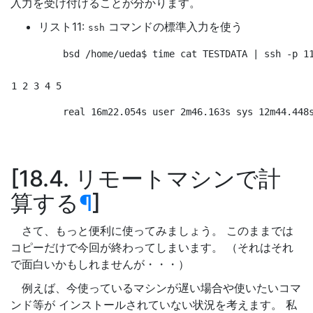
入力を受け付けることが分かります。
リスト11:
コマンドの標準入力を使う
ssh
bsd /home/ueda
$ 
time 
cat TESTDATA | ssh -p 1
1 2 3 4 5
real 16m22.054s user 2m46.163s sys 12m44.448
18.4. リモートマシンで計
算する
¶
さて、もっと便利に使ってみましょう。 このままでは
コピーだけで今回が終わってしまいます。 （それはそれ
で面白いかもしれませんが・・・）
例えば、今使っているマシンが遅い場合や使いたいコマ
ンド等が インストールされていない状況を考えます。 私