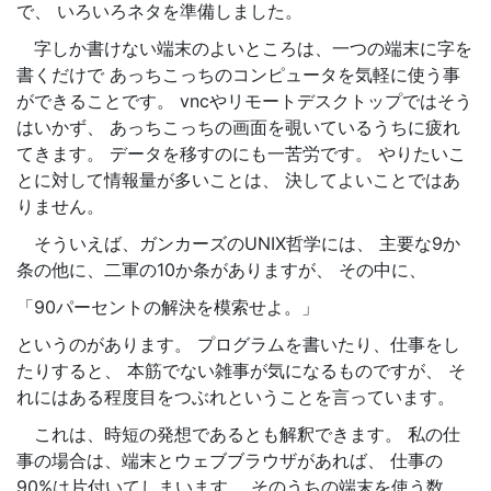
で、 いろいろネタを準備しました。
字しか書けない端末のよいところは、一つの端末に字を
書くだけで あっちこっちのコンピュータを気軽に使う事
ができることです。 vncやリモートデスクトップではそう
はいかず、 あっちこっちの画面を覗いているうちに疲れ
てきます。 データを移すのにも一苦労です。 やりたいこ
とに対して情報量が多いことは、 決してよいことではあ
りません。
そういえば、ガンカーズのUNIX哲学には、 主要な9か
条の他に、二軍の10か条がありますが、 その中に、
「90パーセントの解決を模索せよ。」
というのがあります。 プログラムを書いたり、仕事をし
たりすると、 本筋でない雑事が気になるものですが、 そ
れにはある程度目をつぶれということを言っています。
これは、時短の発想であるとも解釈できます。 私の仕
事の場合は、端末とウェブブラウザがあれば、 仕事の
90%は片付いてしまいます。 そのうちの端末を使う数