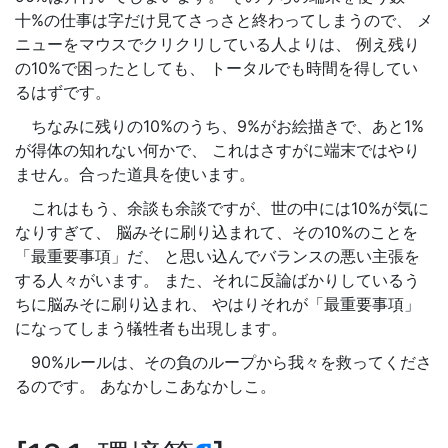
十%の仕事は字だけ見てさっさと終わってしまうので、 メ
ニューをマウスでクリクリしている人よりは、 例え残り
の10%で困ったとしても、 トータルでも時間を得してい
るはずです。
ちなみに残りの10%のうち、9%がお絵描きで、あと1%
が得体の知れない何かで、 これはさすがに端末ではやり
ません。合った道具を使います。
これはもう、余談も余談ですが、世の中には10%が気に
なりすぎて、 脳みそに刷り込まれて、その10%のことを
「最重要事項」だ、 と思い込んでバランスの悪い主張を
する人々がいます。 また、それに反論ばかりしているう
ちに脳みそに刷り込まれ、 やはりそれが「最重要事項」
になってしまう犠牲者も出現します。
90%ルールは、その負のループから我々を救ってくださ
るのです。 あなかしこあなかしこ。