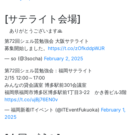
サテライト会場
ありがとうございます🙏
第72回シェル芸勉強会 大阪サテライト
募集開始しました。
https://t.co/zOfkddpWJR
— so (@3socha)
February 2, 2025
第72回シェル芸勉強会：福岡サテライト
2/15 12:00～17:00
みんなの貸会議室 博多駅前301会議室
福岡県福岡市博多区博多駅前1丁目3-22 かき善ビル3階
https://t.co/ujBj76EN0v
— 福岡新着ITイベント (@ITEventFukuoka)
February 1,
2025