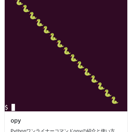
opy
Pythonワンライナーコマンドopyの紹介と使い方