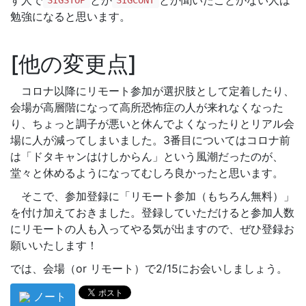
SIGSTOP
SIGCONT
勉強になると思います。
他の変更点
コロナ以降にリモート参加が選択肢として定着したり、
会場が高層階になって高所恐怖症の人が来れなくなった
り、ちょっと調子が悪いと休んでよくなったりとリアル会
場に人が減ってしまいました。3番目についてはコロナ前
は「ドタキャンはけしからん」という風潮だったのが、
堂々と休めるようになってむしろ良かったと思います。
そこで、参加登録に「リモート参加（もちろん無料）」
を付け加えておきました。登録していただけると参加人数
にリモートの人も入ってやる気が出ますので、ぜひ登録お
願いいたします！
では、会場（or リモート）で2/15にお会いしましょう。
ノート