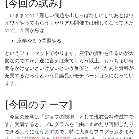
今回の試み
いままでの「難しい問題を出しっぱなしにしてあとはワ
イワイやってもらう」がリアル開催では難しくなってきた
ので、今回からは
座学やる->問題やる
というフォーマットでやります。座学の資料を作るのが大
変なのですが、逆に言えば来てもらう以上、もうちょい時
間をかけないといけないという反省と、やったあと資料が
充実するだろうという目論見がモチベーションになってい
ます。
今回のテーマ
今回の座学は「ジョブの制御」として現在資料作成中で
す。受講すると、プログラムを自由に止めたり再開したり
できるようになりますので、特に大きなプログラムをまわ
す人で
とか
とか聞いたことがない人は