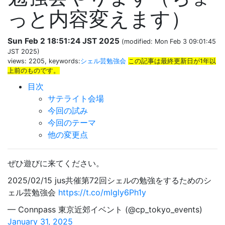
っと内容変えます）
Sun Feb 2 18:51:24 JST 2025
(modified: Mon Feb 3 09:01:45
JST 2025)
views: 2205, keywords:
シェル芸勉強会
この記事は最終更新日が1年以
上前のものです。
目次
サテライト会場
今回の試み
今回のテーマ
他の変更点
ぜひ遊びに来てください。
2025/02/15 jus共催第72回シェルの勉強をするためのシ
ェル芸勉強会
https://t.co/mlgly6Ph1y
— Connpass 東京近郊イベント (@cp_tokyo_events)
January 31, 2025