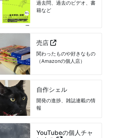
過去問、過去のビデオ、書
籍など
売店
関わったものや好きなもの
（Amazonの個人店）
自作シェル
開発の進捗、雑誌連載の情
報
YouTubeの個人チャ