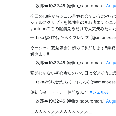
— 次郎☁️19:32:46 (@jiro_saburomaru)
Augu
今日の13時からシェル芸勉強会ていうのやっ
シェルスクリプトを勉強中の初心者エンジニ
youtubeのこの配信見るだけで大丈夫みた
— taka@SIではたらくフレンズ (@amanoese
今日シェル芸勉強会に初めて参加します‼業
解きます‼
— 次郎☁️19:32:46 (@jiro_saburomaru)
Augu
変態じゃない初心者なので今日はダメそう…
— taka@SIではたらくフレンズ (@amanoese
偽初心者・・・。一体誰なんだ
#シェル芸
— 次郎☁️19:32:46 (@jiro_saburomaru)
Augu
＿人人人人人人人人人人人人人＿