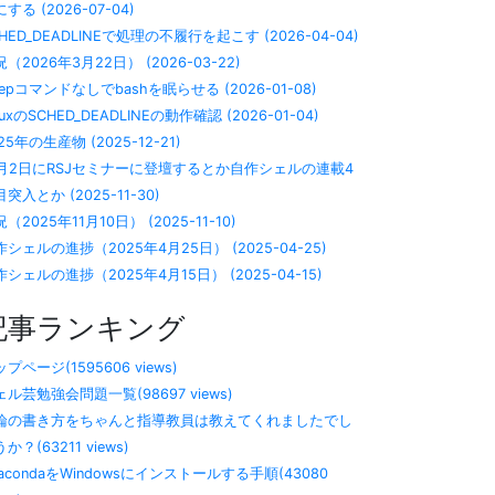
する (2026-07-04)
HED_DEADLINEで処理の不履行を起こす (2026-04-04)
（2026年3月22日） (2026-03-22)
eepコマンドなしでbashを眠らせる (2026-01-08)
nuxのSCHED_DEADLINEの動作確認 (2026-01-04)
25年の生産物 (2025-12-21)
2月2日にRSJセミナーに登壇するとか自作シェルの連載4
突入とか (2025-11-30)
（2025年11月10日） (2025-11-10)
作シェルの進捗（2025年4月25日） (2025-04-25)
シェルの進捗（2025年4月15日） (2025-04-15)
記事ランキング
プページ(1595606 views)
ェル芸勉強会問題一覧(98697 views)
論の書き方をちゃんと指導教員は教えてくれましたでし
か？(63211 views)
nacondaをWindowsにインストールする手順(43080