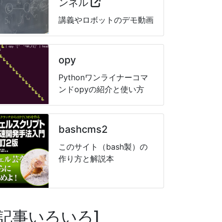
ンネル
講義やロボットのデモ動画
opy
Pythonワンライナーコマ
ンドopyの紹介と使い方
bashcms2
このサイト（bash製）の
作り方と解説本
記事いろいろ