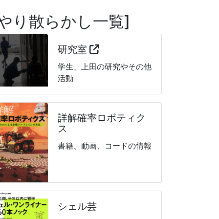
やり散らかし一覧
研究室
学生、上田の研究やその他
活動
詳解確率ロボティク
ス
書籍、動画、コードの情報
シェル芸