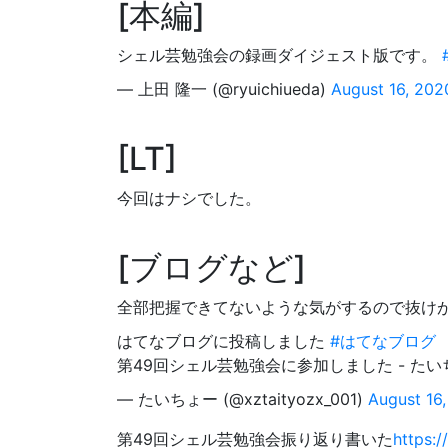
本編
シェル芸勉強会の録画ダイジェスト版です。
— 上田 隆一 (@ryuichiueda)
August 16, 202
LT
今回はナシでした。
ブログなど
全部把握できてないような気がするので抜けがあ
はてなブログに投稿しました
#はてなブログ
第49回シェル芸勉強会に参加しました - た
— たいちょー (@xztaityozx_001)
August 16
第49回シェル芸勉強会振り返り書いた
https: