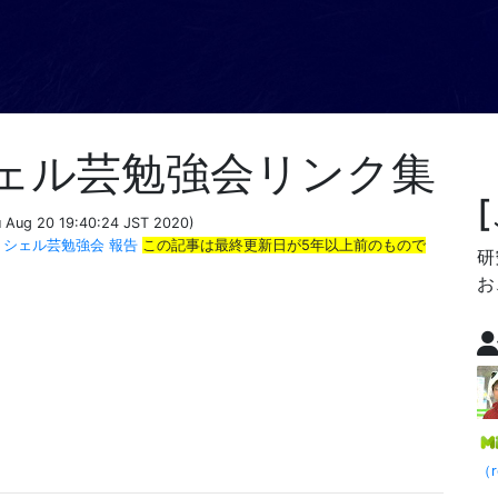
回シェル芸勉強会リンク集
u Aug 20 19:40:24 JST 2020)
シェル芸勉強会
報告
この記事は最終更新日が5年以上前のもので
研
お
】
（r