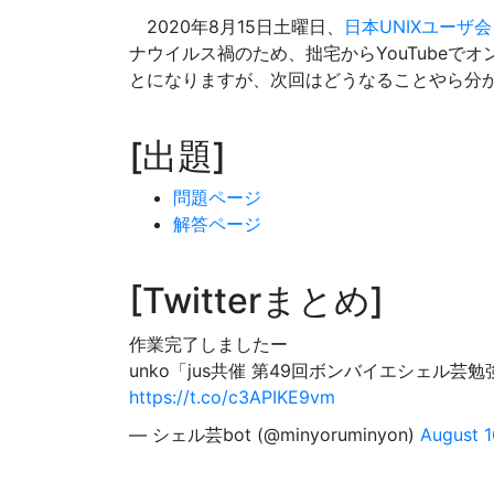
2020年8月15日土曜日、
日本UNIXユーザ会
ナウイルス禍のため、拙宅からYouTubeで
とになりますが、次回はどうなることやら分
出題
問題ページ
解答ページ
Twitterまとめ
作業完了しましたー
unko「jus共催 第49回ボンバイエシェル芸
https://t.co/c3APIKE9vm
— シェル芸bot (@minyoruminyon)
August 1