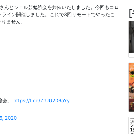
さんとシェル芸勉強会を共催いたしました。今回もコロ
オンライン開催しました。これで3回リモートでやったこ
かりません。
勉強会」
https://t.co/ZrUU206aYy
6, 2020