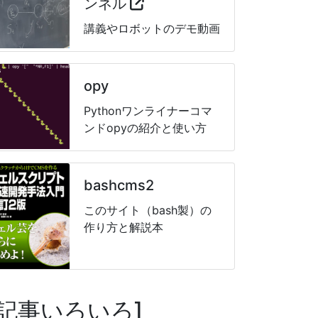
ンネル
講義やロボットのデモ動画
opy
Pythonワンライナーコマ
ンドopyの紹介と使い方
bashcms2
このサイト（bash製）の
作り方と解説本
記事いろいろ