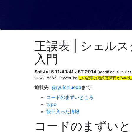
正誤表 | シェル
入門
Sat Jul 5 11:49:41 JST 2014
(modified: Sun Oct
views: 8383, keywords:
この記事は最終更新日が8年以
通報先:
@ryuichiueda
まで！
コードのまずいところ
typo
後日入った情報
コードのまずいと