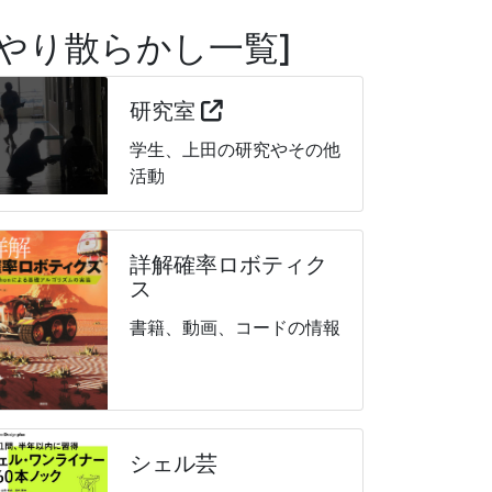
やり散らかし一覧
研究室
学生、上田の研究やその他
活動
詳解確率ロボティク
ス
書籍、動画、コードの情報
シェル芸