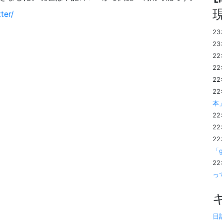
ter/
23
23
22
22
22
22
本
22
22
22
「
22
っ
日記