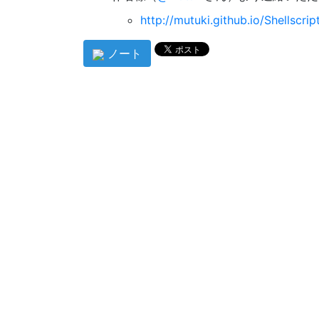
http://mutuki.github.io/Shellscript
ノート