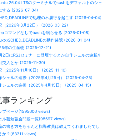
buntu 26.04 LTSのターミナルでsushをデフォルトのシェ
する (2026-07-04)
HED_DEADLINEで処理の不履行を起こす (2026-04-04)
（2026年3月22日） (2026-03-22)
eepコマンドなしでbashを眠らせる (2026-01-08)
nuxのSCHED_DEADLINEの動作確認 (2026-01-04)
25年の生産物 (2025-12-21)
2月2日にRSJセミナーに登壇するとか自作シェルの連載4
突入とか (2025-11-30)
（2025年11月10日） (2025-11-10)
作シェルの進捗（2025年4月25日） (2025-04-25)
シェルの進捗（2025年4月15日） (2025-04-15)
記事ランキング
プページ(1595606 views)
ェル芸勉強会問題一覧(98697 views)
論の書き方をちゃんと指導教員は教えてくれましたでし
か？(63211 views)