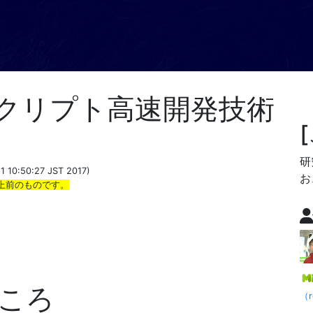
スクリプト高速開発技術
研
 1 10:50:27 JST 2017)
お
上前のものです。
ころ
（r