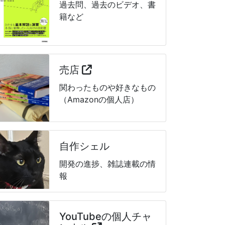
過去問、過去のビデオ、書
籍など
売店
関わったものや好きなもの
（Amazonの個人店）
自作シェル
開発の進捗、雑誌連載の情
報
YouTubeの個人チャ