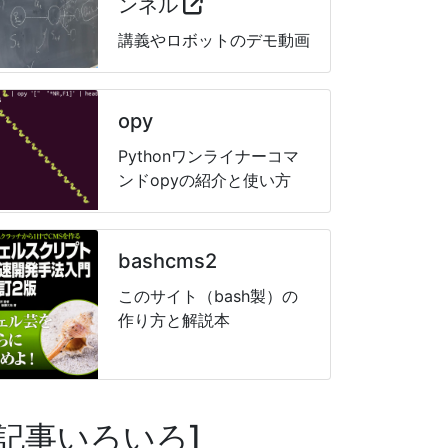
ンネル
講義やロボットのデモ動画
opy
Pythonワンライナーコマ
ンドopyの紹介と使い方
bashcms2
このサイト（bash製）の
作り方と解説本
記事いろいろ