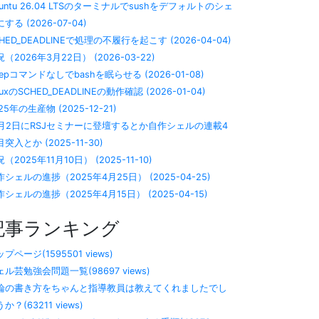
buntu 26.04 LTSのターミナルでsushをデフォルトのシェ
する (2026-07-04)
HED_DEADLINEで処理の不履行を起こす (2026-04-04)
（2026年3月22日） (2026-03-22)
eepコマンドなしでbashを眠らせる (2026-01-08)
nuxのSCHED_DEADLINEの動作確認 (2026-01-04)
25年の生産物 (2025-12-21)
2月2日にRSJセミナーに登壇するとか自作シェルの連載4
突入とか (2025-11-30)
（2025年11月10日） (2025-11-10)
作シェルの進捗（2025年4月25日） (2025-04-25)
シェルの進捗（2025年4月15日） (2025-04-15)
記事ランキング
プページ(1595501 views)
ェル芸勉強会問題一覧(98697 views)
論の書き方をちゃんと指導教員は教えてくれましたでし
か？(63211 views)