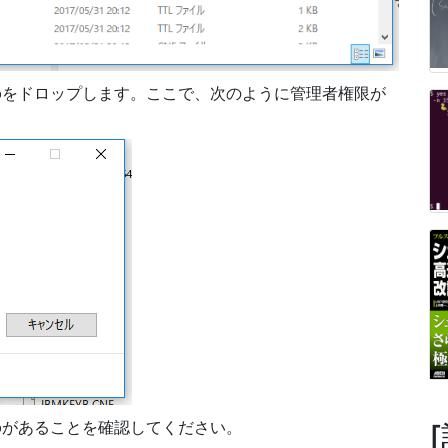
a.pubをドロップします。ここで、次のように管理者権限が
。
.pubがあることを確認してください。