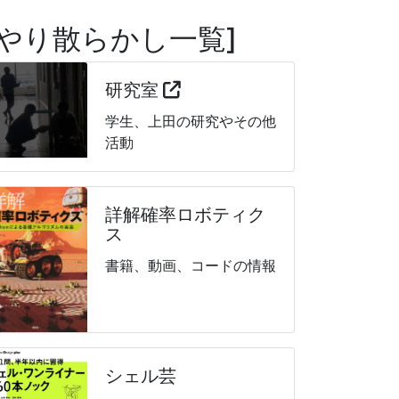
やり散らかし一覧
研究室
学生、上田の研究やその他
活動
詳解確率ロボティク
ス
書籍、動画、コードの情報
シェル芸