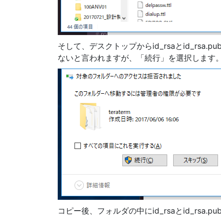
そして、デスクトップからid_rsaとid_rs
ないと言われますが、「続行」を選択します
コピー後、フォルダの中にid_rsaとid_rsa