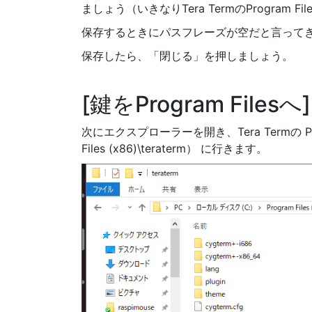
ましょう（いきなりTera TermのProgra
保存するときにパスフレーズが空だと言って
保存したら、「閉じる」を押しましょう。
鍵をProgram Filesへ
次にエクスプローラーを開き、Tera Termの Pro
Files (x86)\teraterm） に行きます。