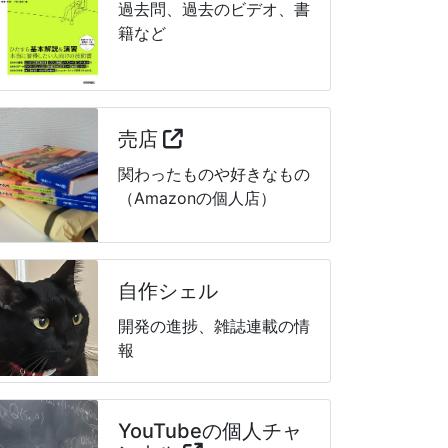
過去問、過去のビデオ、書
籍など
売店
関わったものや好きなもの
（Amazonの個人店）
自作シェル
開発の進捗、雑誌連載の情
報
YouTubeの個人チャ