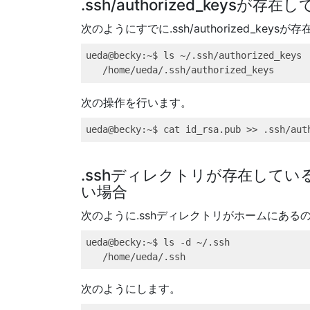
.ssh/authorized_keysが存
次のようにすでに.ssh/authorized_key
ueda@becky
:~$ ls ~/.ssh/authorized_keys
/home/ueda/.ssh/authorized_keys
次の操作を行います。
ueda@becky
:~$ cat id_rsa.pub 
>>
 .ssh/aut
.sshディレクトリが存在しているが
い場合
次のように.sshディレクトリがホームにあるのにau
ueda@becky
:~$ ls -d ~/.ssh
/home/ueda/.ssh
次のようにします。