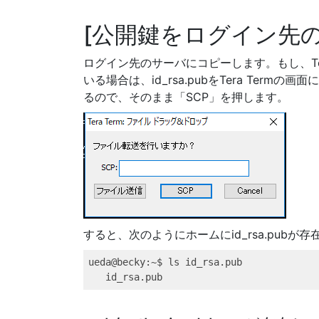
公開鍵をログイン先
ログイン先のサーバにコピーします。もし、Te
いる場合は、id_rsa.pubをTera Te
るので、そのまま「SCP」を押します。
すると、次のようにホームにid_rsa.pubが
ueda@becky
:~$ ls id_rsa.pub
id_rsa.pub