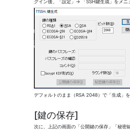
グイン後、「設定」-> 「SSH鍵生成」をメ
デフォルトのまま（RSA 2048）で「生成」
鍵の保存
次に、上記の画面の「公開鍵の保存」「秘密