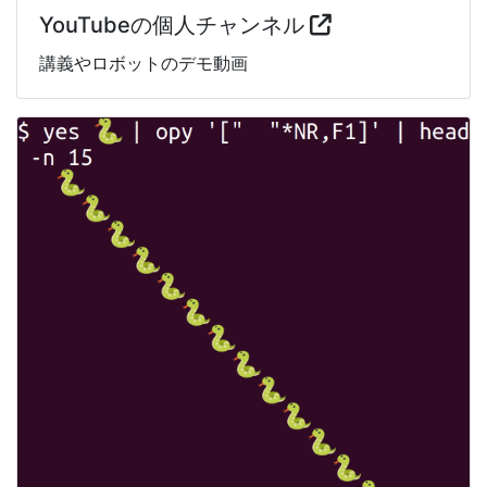
YouTubeの個人チャンネル
講義やロボットのデモ動画