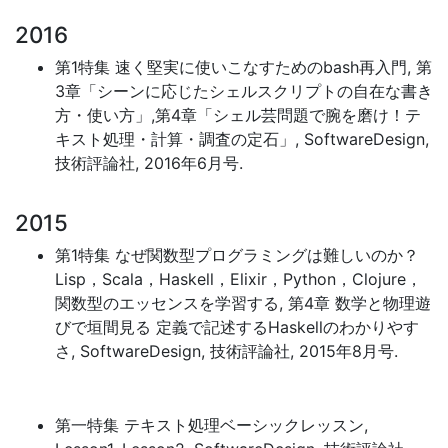
2016
第1特集 速く堅実に使いこなすためのbash再入門, 第
3章「シーンに応じたシェルスクリプトの自在な書き
方・使い方」,第4章「シェル芸問題で腕を磨け！テ
キスト処理・計算・調査の定石」, SoftwareDesign,
技術評論社, 2016年6月号.
2015
第1特集 なぜ関数型プログラミングは難しいのか？
Lisp，Scala，Haskell，Elixir，Python，Clojure，
関数型のエッセンスを学習する, 第4章 数学と物理遊
びで垣間見る 定義で記述するHaskellのわかりやす
さ, SoftwareDesign, 技術評論社, 2015年8月号.
第一特集 テキスト処理ベーシックレッスン,