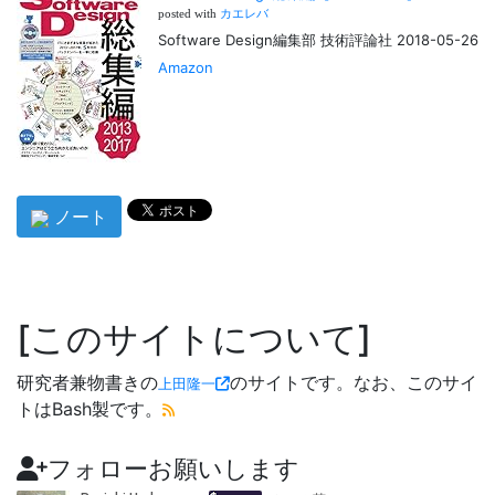
posted with
カエレバ
Software Design編集部 技術評論社 2018-05-26
Amazon
ノート
このサイトについて
研究者兼物書きの
のサイトです。なお、このサイ
上田隆一
トはBash製です。
フォローお願いします