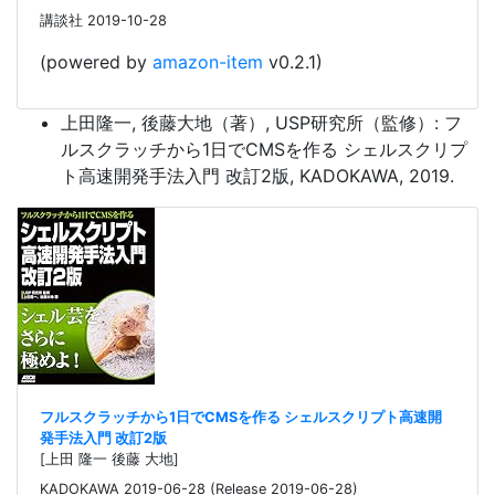
講談社 2019-10-28
(powered by
amazon-item
v0.2.1)
上田隆一, 後藤大地（著）, USP研究所（監修）: フ
ルスクラッチから1日でCMSを作る シェルスクリプ
ト高速開発手法入門 改訂2版, KADOKAWA, 2019.
フルスクラッチから1日でCMSを作る シェルスクリプト高速開
発手法入門 改訂2版
[上田 隆一 後藤 大地]
KADOKAWA 2019-06-28 (Release 2019-06-28)