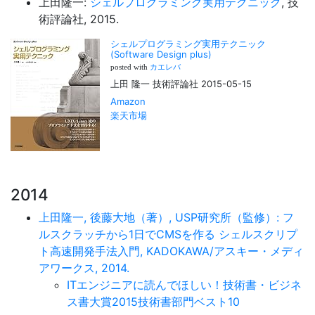
上田隆一:
シェルプログラミング実用テクニック
, 技
術評論社, 2015.
シェルプログラミング実用テクニック
(Software Design plus)
posted with
カエレバ
上田 隆一 技術評論社 2015-05-15
Amazon
楽天市場
2014
上田隆一, 後藤大地（著）, USP研究所（監修）: フ
ルスクラッチから1日でCMSを作る シェルスクリプ
ト高速開発手法入門, KADOKAWA/アスキー・メディ
アワークス, 2014.
ITエンジニアに読んでほしい！技術書・ビジネ
ス書大賞2015技術書部門ベスト10