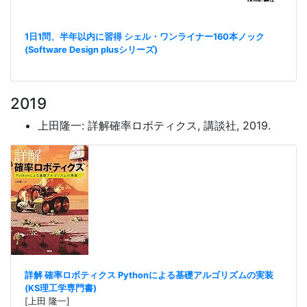
1日1問、半年以内に習得 シェル・ワンライナー160本ノック
(Software Design plusシリーズ)
2019
上田隆一: 詳解確率ロボティクス, 講談社, 2019.
詳解 確率ロボティクス Pythonによる基礎アルゴリズムの実装
(KS理工学専門書)
[上田 隆一]