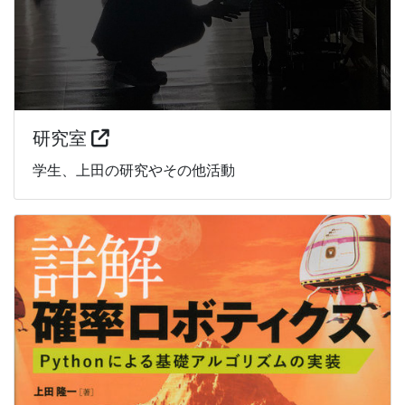
研究室
学生、上田の研究やその他活動