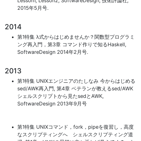
Lesson1, Lesson2, SoftwareDesign, 技術評論社,
2015年5月号.
2014
第1特集 λ式からはじめませんか？関数型プログラミ
ング再入門，第3章 コマンド作りで知るHaskell,
SoftwareDesign 2014年2月号.
2013
第1特集 UNIXエンジニアのたしなみ 今からはじめる
sed/AWK再入門, 第4章 ベテランが教えるsed/AWK
シェルスクリプトから見たsedとAWK,
SoftwareDesign 2013年9月号
第1特集 UNIXコマンド，fork，pipeを復習し，高度
なスクリプティングへ シェルスクリプティング道