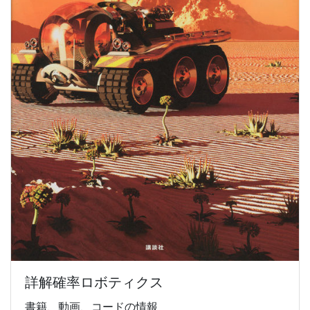
詳解確率ロボティクス
書籍、動画、コードの情報