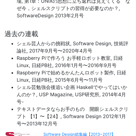
場, 第1章：UNIXの思想に立ち返れば見えてくる な
ぜ今，シェルスクリプトの習得が必要なのか？,
SoftwareDesign 2013年2月号
過去の連載
シェル芸人からの挑戦状, Software Design, 技術評
論社, 2017年9月号〜2020年4月号
Raspberry Piで作ろう お手軽ロボット教室, 日経
Linux, 日経PB社, 2016年1月号〜2016年9月号
Raspberry Piで始めるかんたんロボット製作, 日経
Linux, 日経PB社, 2015年6月号〜11月号
シェル芸勉強会後追い企画 Haskellでやってはいか
んのか？, USP Magazine, USP研究所, 2014年4月
号-
テキストデータならお手のもの 開眼シェルスクリ
プト 【1】〜【24】, Software Design 2012年1月
号〜2013年12月号
Software Design総集編【2013~2017】