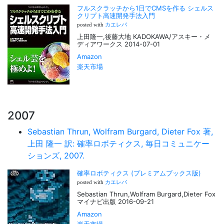
フルスクラッチから1日でCMSを作る シェルス
クリプト高速開発手法入門
posted with
カエレバ
上田隆一,後藤大地 KADOKAWA/アスキー・メ
ディアワークス 2014-07-01
Amazon
楽天市場
2007
Sebastian Thrun, Wolfram Burgard, Dieter Fox 著,
上田 隆一 訳: 確率ロボティクス, 毎日コミュニケー
ションズ, 2007.
確率ロボティクス (プレミアムブックス版)
posted with
カエレバ
Sebastian Thrun,Wolfram Burgard,Dieter Fox
マイナビ出版 2016-09-21
Amazon
楽天市場