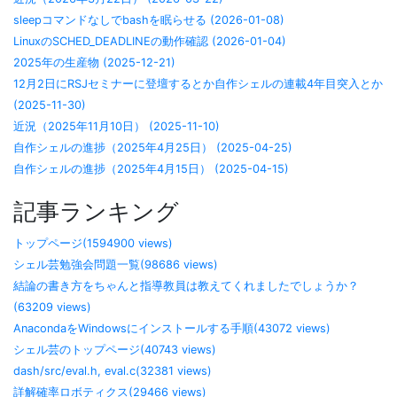
sleepコマンドなしでbashを眠らせる (2026-01-08)
LinuxのSCHED_DEADLINEの動作確認 (2026-01-04)
2025年の生産物 (2025-12-21)
12月2日にRSJセミナーに登壇するとか自作シェルの連載4年目突入とか
(2025-11-30)
近況（2025年11月10日） (2025-11-10)
自作シェルの進捗（2025年4月25日） (2025-04-25)
自作シェルの進捗（2025年4月15日） (2025-04-15)
記事ランキング
トップページ(1594900 views)
シェル芸勉強会問題一覧(98686 views)
結論の書き方をちゃんと指導教員は教えてくれましたでしょうか？
(63209 views)
AnacondaをWindowsにインストールする手順(43072 views)
シェル芸のトップページ(40743 views)
dash/src/eval.h, eval.c(32381 views)
詳解確率ロボティクス(29466 views)