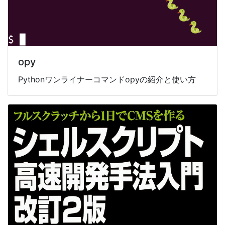
opy
Pythonワンライナーコマンドopyの紹介と使い方