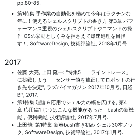
pp.80-85.
第1特集 手作業の自動化を極めて今年はラクチンな
年に！使えるシェルスクリプトの書き方 第3章 パフ
ォーマンス重視のシェルスクリプトやコマンドの操
作 OSの挙動としくみを押さえて爆速処理を目指
す！, SoftwareDesign, 技術評論社, 2018年1月号.
2017
佐藤 大亮, 上田 隆一: "特集5 「ライントレース」
に挑戦しよう ---センサー値を補正してロボットの行
き先を決定", ラズパイマガジン 2017年10月号, 日経
BP, 2017.
第1特集 理論＆応用でシェル力の幅を広げる, 第4
章 応用編1 じつはこんな機能があった！bashの新機
能，便利機能, 技術評論社, 2017年7月号.
上田他: 第1特集 新春bash書き初め シェル30本ノッ
ク, SoftwareDesign, 技術評論社, 2017年1月号.