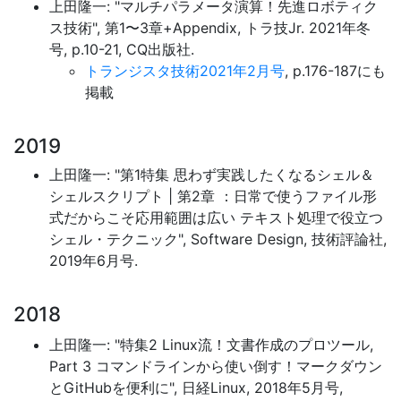
上田隆一: "マルチパラメータ演算！先進ロボティク
ス技術", 第1〜3章+Appendix, トラ技Jr. 2021年冬
号, p.10-21, CQ出版社.
トランジスタ技術2021年2月号
, p.176-187にも
掲載
2019
上田隆一: "第1特集 思わず実践したくなるシェル＆
シェルスクリプト | 第2章 ：日常で使うファイル形
式だからこそ応用範囲は広い テキスト処理で役立つ
シェル・テクニック", Software Design, 技術評論社,
2019年6月号.
2018
上田隆一: "特集2 Linux流！文書作成のプロツール,
Part 3 コマンドラインから使い倒す！マークダウン
とGitHubを便利に", 日経Linux, 2018年5月号,