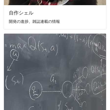
自作シェル
開発の進捗、雑誌連載の情報