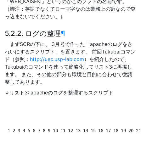
「WEB_KAISEKI」というのがこのソフトの名前です。
（脚注：英語でなくてローマ字なのは業務上の癖なので突
っ込まないでください。）
5.2.2. ログの整理
¶
まずSCRの下に、 3月号で作った「apacheのログをき
れいにするスクリプト」を置きます。 前回Tukubaiコマン
ド（参照：
http://uec.usp-lab.com
）を紹介したので、
Tukubaiのコマンドを使って簡略化してリスト3に再掲し
ます。 また、その他の部分も環境と目的に合わせて微調
整してあります。
↓リスト3: apacheのログを整理するスクリプト
 1 2 3 4 5 6 7 8 9 10 11 12 13 14 15 16 17 18 19 20 21