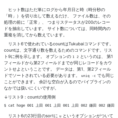
ヒット数はただ単にログから年月日と時（時分秒の
「時」）を切り出して数えるだけ、 ファイル数は、その
処理の前に「正常」、 つまりステータスが200のレコー
ドを抽出しています。 サイト数については、同時間内の
重複を消してから数えています。
リスト6で使われているcountはTukubaiコマンドです。
countは、文字通り数を数えるためのコマンドです。リス
ト9に例を示します。 オプションの
というのは、 第1
1
2
フィールドから第2フィールドまでが同じレコードをカウ
ントせよということです。 データは、第1、第2フィール
ドでソートされている必要があります。
でも同じ
uniq
-c
ことができます。 余計な空白が入るのでパイプラインの
なかでは扱いにくいですが。
↓リスト9：countの使用例
$ 
cat hoge 001 上田 001 上田 001 上田 002 鎌田 002 鎌田 
リスト6の23行目のsortに
というオプションがついて
u