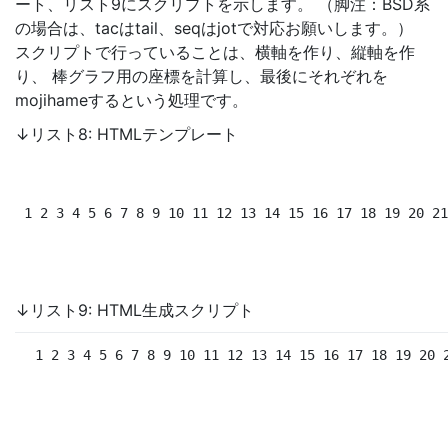
ート、リスト9にスクリプトを示します。 （脚注：BSD系
の場合は、tacはtail、seqはjotで対応お願いします。）
スクリプトで行っていることは、横軸を作り、縦軸を作
り、 棒グラフ用の座標を計算し、最後にそれぞれを
mojihameするという処理です。
↓リスト8: HTMLテンプレート
 1 2 3 4 5 6 7 8 9 10 11 12 13 14 15 16 17 18 19 20 21
↓リスト9: HTML生成スクリプト
 1 2 3 4 5 6 7 8 9 10 11 12 13 14 15 16 17 18 19 20 