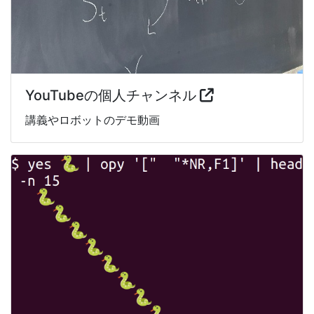
YouTubeの個人チャンネル
講義やロボットのデモ動画