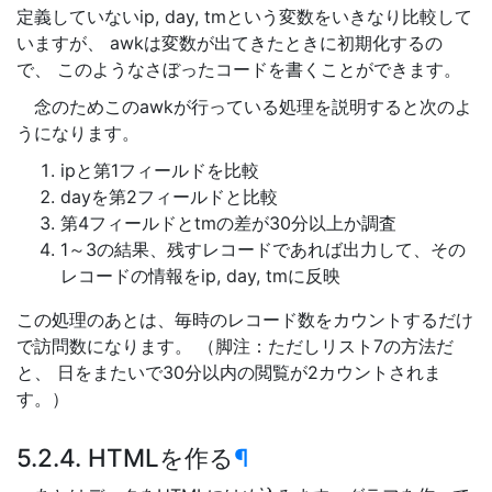
定義していないip, day, tmという変数をいきなり比較して
いますが、 awkは変数が出てきたときに初期化するの
で、 このようなさぼったコードを書くことができます。
念のためこのawkが行っている処理を説明すると次のよ
うになります。
ipと第1フィールドを比較
dayを第2フィールドと比較
第4フィールドとtmの差が30分以上か調査
1～3の結果、残すレコードであれば出力して、その
レコードの情報をip, day, tmに反映
この処理のあとは、毎時のレコード数をカウントするだけ
で訪問数になります。 （脚注：ただしリスト7の方法だ
と、 日をまたいで30分以内の閲覧が2カウントされま
す。）
5.2.4. HTMLを作る
¶