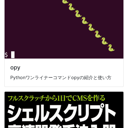
opy
Pythonワンライナーコマンドopyの紹介と使い方