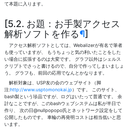
て本題に入ります。
5.2. お題：お手製アクセス
解析ソフトを作る
¶
アクセス解析ソフトとしては、Webalizerが有名で筆者
も使っていますが、 もうちょっと気の利いたことをした
い場合に拡張するのは大変です。 グラフ以外はシェルス
クリプトでさっと書けるので、自分で作ってしまいましょ
う。 グラフも、前回の応用でなんとかなります。
解析対象は、USP友の会のウェブサイト（脚
注:
http://www.usptomonokai.jp
）です。 このサイト、
bash製という珍品ですが、ログはいたって普通です。 余
計なことですが、このbashウェブシステムは私が半日で
作り、 次の日@nullpopopo氏とネットワーク設定をして
公開したものです。 車輪の再発明コストは相当低いと思
います。