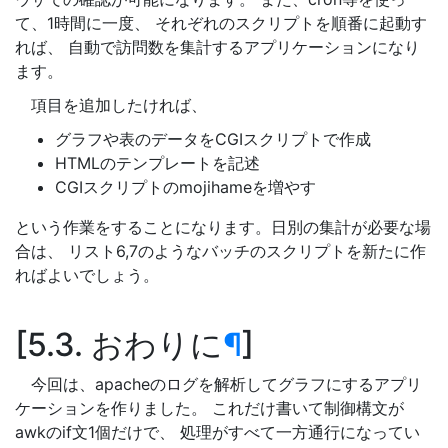
て、1時間に一度、 それぞれのスクリプトを順番に起動す
れば、 自動で訪問数を集計するアプリケーションになり
ます。
項目を追加したければ、
グラフや表のデータをCGIスクリプトで作成
HTMLのテンプレートを記述
CGIスクリプトのmojihameを増やす
という作業をすることになります。日別の集計が必要な場
合は、 リスト6,7のようなバッチのスクリプトを新たに作
ればよいでしょう。
5.3. おわりに
¶
今回は、apacheのログを解析してグラフにするアプリ
ケーションを作りました。 これだけ書いて制御構文が
awkのif文1個だけで、 処理がすべて一方通行になってい