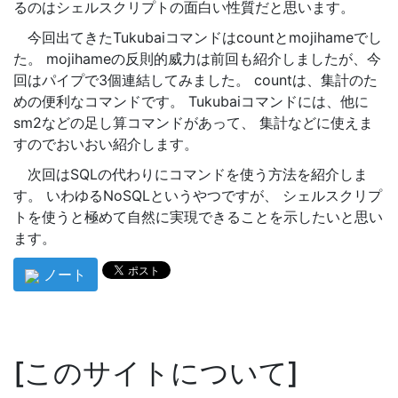
るのはシェルスクリプトの面白い性質だと思います。
今回出てきたTukubaiコマンドはcountとmojihameでし
た。 mojihameの反則的威力は前回も紹介しましたが、今
回はパイプで3個連結してみました。 countは、集計のた
めの便利なコマンドです。 Tukubaiコマンドには、他に
sm2などの足し算コマンドがあって、 集計などに使えま
すのでおいおい紹介します。
次回はSQLの代わりにコマンドを使う方法を紹介しま
す。 いわゆるNoSQLというやつですが、 シェルスクリプ
トを使うと極めて自然に実現できることを示したいと思い
ます。
ノート
このサイトについて