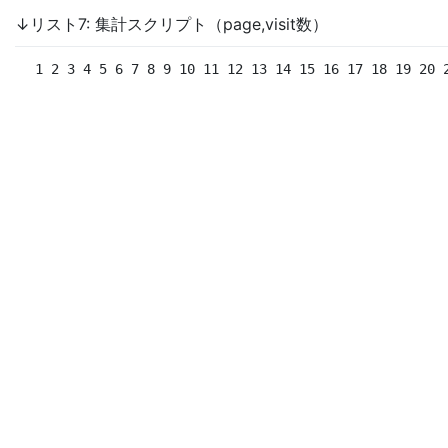
↓リスト7: 集計スクリプト（page,visit数）
 1 2 3 4 5 6 7 8 9 10 11 12 13 14 15 16 17 18 19 20 