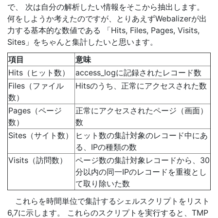
で、 次は自分の解析したい情報をそこから抽出します。
何をしようか考えたのですが、とりあえずWebalizerが出
力する基本的な数値である 「Hits, Files, Pages, Visits,
Sites」をちゃんと集計したいと思います。
項目
意味
Hits（ヒット数）
access_logに記録されたレコード数
Files（ファイル
Hitsのうち、正常にアクセスされた数
数）
Pages（ページ
正常にアクセスされたページ（画面）
数）
数
Sites（サイト数）
ヒット数の集計対象のレコード中にあ
る、IPの種類の数
Visits（訪問数）
ページ数の集計対象レコードから、30
分以内の同一IPのレコードを重複とし
て取り除いた数
これらを時間単位で集計するシェルスクリプトをリスト
6,7に示します。 これらのスクリプトを実行すると、TMP