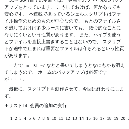
アップをとっています。 こうしておけば、何かあっても
安心です。 本連載で扱っているシェルスクリプトはファ
イル操作のためのものが中心なので、 もとのファイルさ
え残しておけば多少ルーズに書いても、 致命的なことに
なりにくいという性質があります。 また、パイプを使う
とファイルを直接上書きすることはないので、 スクリプ
トが途中で止まれば重要なファイルは守られるという性質
があります。
一方で
などと書いてしまうとなにもかも消え
rm
-Rf
~/
てしまうので、 ホームのバックアップは必須です
が・・・。
最後に、スクリプトを動作させて、今回は終わりにしま
す。
↓リスト14: 会員の追加の実行
 1 2 3 4 5 6 7 8 9 10 11 12 13 14 15 16 17 18 19 20 