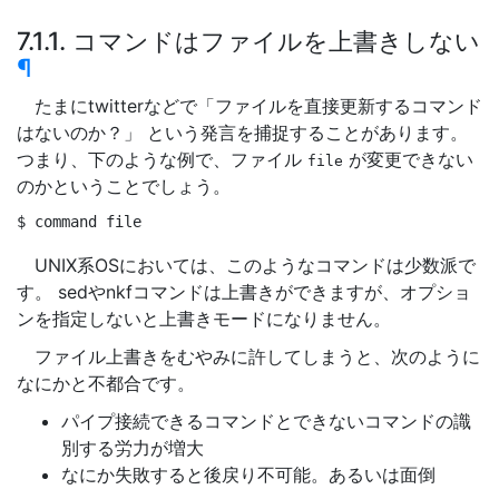
7.1.1. コマンドはファイルを上書きしない
¶
たまにtwitterなどで「ファイルを直接更新するコマンド
はないのか？」 という発言を捕捉することがあります。
つまり、下のような例で、ファイル
が変更できない
file
のかということでしょう。
$ 
command 
file 
UNIX系OSにおいては、このようなコマンドは少数派で
す。 sedやnkfコマンドは上書きができますが、オプショ
ンを指定しないと上書きモードになりません。
ファイル上書きをむやみに許してしまうと、次のように
なにかと不都合です。
パイプ接続できるコマンドとできないコマンドの識
別する労力が増大
なにか失敗すると後戻り不可能。あるいは面倒