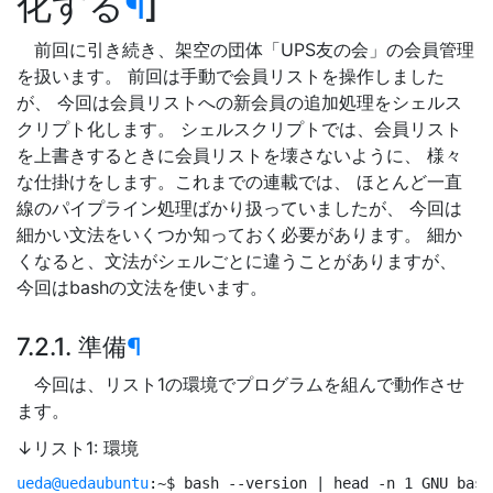
化する
¶
前回に引き続き、架空の団体「UPS友の会」の会員管理
を扱います。 前回は手動で会員リストを操作しました
が、 今回は会員リストへの新会員の追加処理をシェルス
クリプト化します。 シェルスクリプトでは、会員リスト
を上書きするときに会員リストを壊さないように、 様々
な仕掛けをします。これまでの連載では、 ほとんど一直
線のパイプライン処理ばかり扱っていましたが、 今回は
細かい文法をいくつか知っておく必要があります。 細か
くなると、文法がシェルごとに違うことがありますが、
今回はbashの文法を使います。
7.2.1. 準備
¶
今回は、リスト1の環境でプログラムを組んで動作させ
ます。
↓リスト1: 環境
ueda@uedaubuntu
:~
$ 
bash --version | head -n 1 GNU b