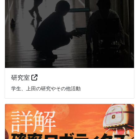
研究室
学生、上田の研究やその他活動