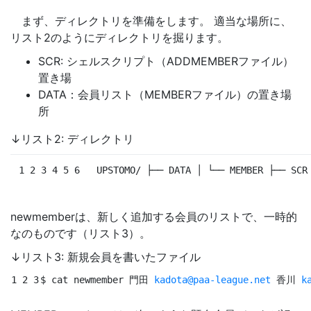
まず、ディレクトリを準備をします。 適当な場所に、
リスト2のようにディレクトリを掘ります。
SCR: シェルスクリプト（ADDMEMBERファイル）
置き場
DATA：会員リスト（MEMBERファイル）の置き場
所
↓リスト2: ディレクトリ
1 2 3 4 5 6
UPSTOMO/ ├── DATA │ └── MEMBER ├── SCR
newmemberは、新しく追加する会員のリストで、一時的
なのものです（リスト3）。
↓リスト3: 新規会員を書いたファイル
1 2 3
$ 
cat newmember 門田 
kadota@paa-league.net
 香川 
k