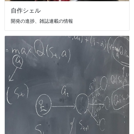
自作シェル
開発の進捗、雑誌連載の情報