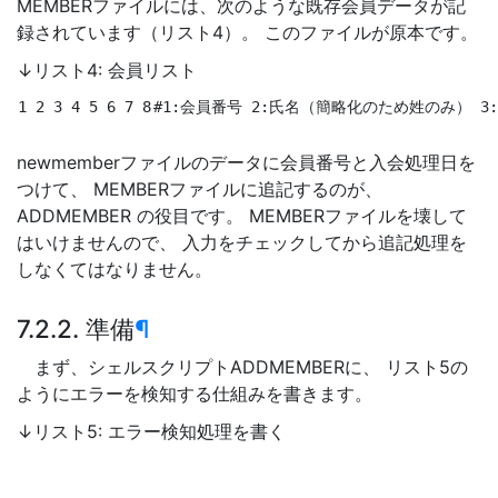
MEMBERファイルには、次のような既存会員データが記
録されています（リスト4）。 このファイルが原本です。
↓リスト4: 会員リスト
1 2 3 4 5 6 7 8
#1:会員番号 2:氏名（簡略化のため姓のみ） 3:
newmemberファイルのデータに会員番号と入会処理日を
つけて、 MEMBERファイルに追記するのが、
ADDMEMBER の役目です。 MEMBERファイルを壊して
はいけませんので、 入力をチェックしてから追記処理を
しなくてはなりません。
7.2.2. 準備
¶
まず、シェルスクリプトADDMEMBERに、 リスト5の
ようにエラーを検知する仕組みを書きます。
↓リスト5: エラー検知処理を書く