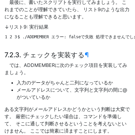
最後に、書いたスクリプトを実行してみましょう。 こ
れまでのことが理解できていたら、 リスト9のような出力
になることも理解できると思います。
↓リスト9: 実行結果
1 2 3
$ 
./ADDMEMBER エラー: 
false
で失敗 処理できませんでし
7.2.3. チェックを実装する
¶
では、ADDMEMBERに次のチェック項目を実装してみ
ましょう。
入力のデータがちゃんと二列になっているか
メールアドレスについて、文字列と文字列の間に@
がついているか
ある文字列がメールアドレスかどうかという判断は大変で
す。 厳密にチェックしたい場合は、コマンドを準備し
て、 そこに通して判断させるということを考えないとい
けません。 ここでは簡素に済ますことにします。