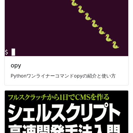
opy
Pythonワンライナーコマンドopyの紹介と使い方