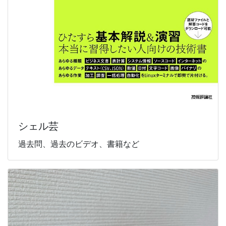
シェル芸
過去問、過去のビデオ、書籍など