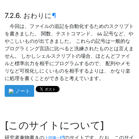
7.2.6. おわりに
¶
今回は、ファイルの追記を自動化するためのスクリプト
を書きました。 関数、テストコマンド、
記号など、や
&&
やこしいものが出てきました。 これらの記号は一般的な
プログラミング言語に比べると洗練されたものとは言えま
せん。 しかしシェルスクリプトの場合、ほとんどファイ
ルと標準出力を相手にプログラムするので、 配列やメモ
リなど可視化しにくいものを相手するよりは、 かなり楽
に処理を書くことができると考えています。
ノート
このサイトについて
研究者兼物書きの
のサイトです。なお、このサイ
上田隆一