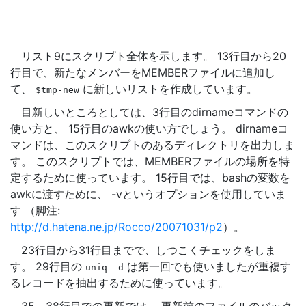
リスト9にスクリプト全体を示します。 13行目から20
行目で、新たなメンバーをMEMBERファイルに追加し
て、
に新しいリストを作成しています。
$tmp-new
目新しいところとしては、3行目のdirnameコマンドの
使い方と、 15行目のawkの使い方でしょう。 dirnameコ
マンドは、このスクリプトのあるディレクトリを出力しま
す。 このスクリプトでは、MEMBERファイルの場所を特
定するために使っています。 15行目では、bashの変数を
awkに渡すために、 -vというオプションを使用していま
す （脚注:
http://d.hatena.ne.jp/Rocco/20071031/p2
）。
23行目から31行目までで、しつこくチェックをしま
す。 29行目の
は第一回でも使いましたが重複す
uniq
-d
るレコードを抽出するために使っています。
35～38行目での更新では、 更新前のファイルのバック