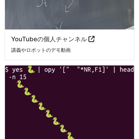
YouTubeの個人チャンネル
講義やロボットのデモ動画