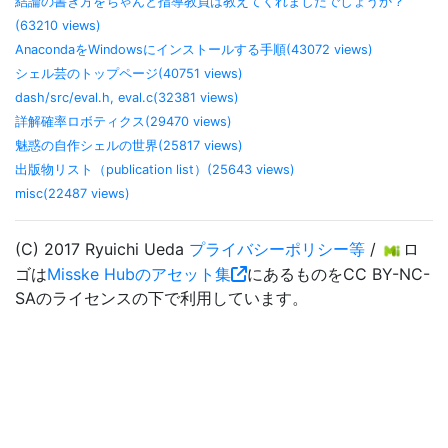
結論の書き方をちゃんと指導教員は教えてくれましたでしょうか？
(63210 views)
AnacondaをWindowsにインストールする手順(43072 views)
シェル芸のトップページ(40751 views)
dash/src/eval.h, eval.c(32381 views)
詳解確率ロボティクス(29470 views)
魅惑の自作シェルの世界(25817 views)
出版物リスト（publication list）(25643 views)
misc(22487 views)
(C) 2017 Ryuichi Ueda
プライバシーポリシー等
/
ロ
ゴは
Misske Hubのアセット集
にあるものをCC BY-NC-
SAのライセンスの下で利用しています。