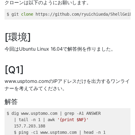
クローンは以下のようにお願いします。
$ 
git
clone
 https://github.com/ryuichiueda/ShellGeiDa
環境
今回はUbuntu Linux 16.04で解答例を作りました。
Q1
www.usptomo.comのIPアドレスだけを出力するワンライ
ナーを考えてみてください。
解答
$ 
dig
 www.usptomo.com 
|
grep
 -A1 ANSWER 
|
tail
 -n 1 
|
awk
'{print $NF}'
157.7.203.188
$ 
ping
 -c1 www.usptomo.com 
|
head
 -n 1 