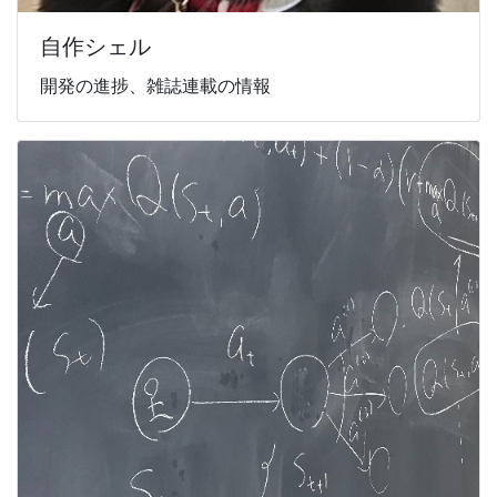
自作シェル
開発の進捗、雑誌連載の情報