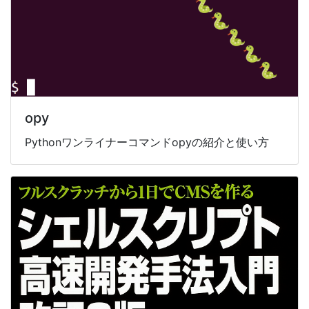
opy
Pythonワンライナーコマンドopyの紹介と使い方