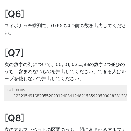
Q6
フィボナッチ数列で、6765の4つ前の数を出力してくださ
い。
Q7
次の数字の列について、00, 01, 02,...,99の数字2つ並びの
うち、含まれないものを抽出してください。できる人はル
ープを使わないで抽出してください。
cat
 nums
12321549168295526291246341248215359235030183813696
Q8
次のアルファベットの区間のうち、間に含まれるアルファ