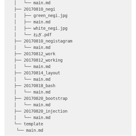
│   └── 
main.md
├── 
20170810_negi
│   ├── 
green_negi.jpg
│   ├── 
main.md
│   ├── 
white_negi.jpg
│   └── ねぎ
.pdf
├── 
20170810_negistagram
│   └── 
main.md
├── 
20170812_work
├── 
20170812_working
│   └── 
main.md
├── 
20170814_layout
│   └── 
main.md
├── 
20170818_bash
│   └── 
main.md
├── 
20170820_bootstrap
│   └── 
main.md
├── 
20170820_injection
│   └── 
main.md
└── 
template
 └── 
main.md