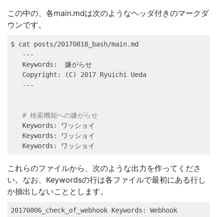
この中の、各main.mdは次のようなヘッダ付きのマークダ
ウンです。
$ 
cat
 posts/20170818_bash/main.md 
---
Keywords
:  嫌がらせ
Copyright
: (C) 
2017
 Ryuichi Ueda
---
# 検索機能への嫌がらせ
Keywords
: ワッショイ
Keywords
: ワッショイ
Keywords
: ワッショイ
これらのファイルから、次のような出力を作ってくださ
い。なお、Keywordsの行は各ファイルで最初にある行し
か抽出しないこととします。
20170806_check_of_webhook
 Keywords: Webhook