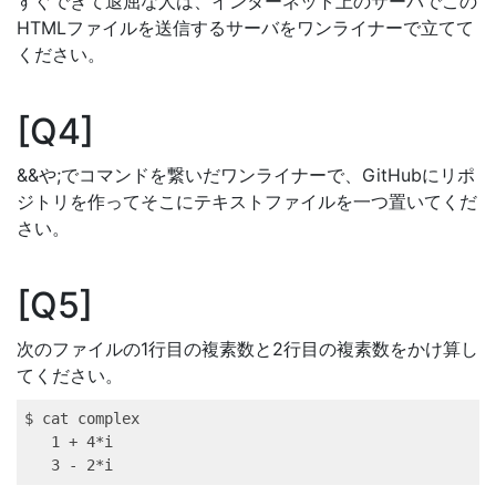
すぐできて退屈な人は、インターネット上のサーバでこの
HTMLファイルを送信するサーバをワンライナーで立てて
ください。
Q4
&&や;でコマンドを繋いだワンライナーで、GitHubにリポ
ジトリを作ってそこにテキストファイルを一つ置いてくだ
さい。
Q5
次のファイルの1行目の複素数と2行目の複素数をかけ算し
てください。
$ 
cat
 complex 
1
 + 4*i
3
 - 2*i