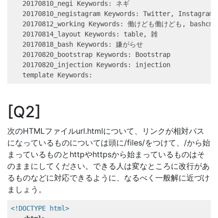
20170810_negi
 Keywords: ネギ
20170810_negistagram
 Keywords: Twitter, Instagra
20170812_working
 Keywords: 働けども働けども, bashcms
20170814_layout
 Keywords: table, 雑
20170818_bash
 Keywords: 嫌がらせ
20170820_bootstrap
 Keywords: Bootstrap
20170820_injection
 Keywords: injection
template
 Keywords: 
Q2
次のHTMLファイルurl.htmlについて、リンクが相対パス
になっているものについては頭に/files/をつけて、/から始
まっているものとhttpやhttpsから始まっているものはそ
のままにしてください。できる人は変なところに改行があ
るものなどに対応できるように、なるべく一般解に近づけ
ましょう。
<!DOCTYPE 
html
>