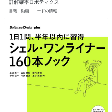
詳解確率ロボティクス
書籍、動画、コードの情報