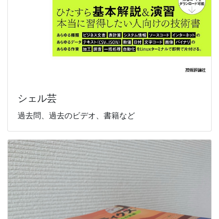
シェル芸
過去問、過去のビデオ、書籍など