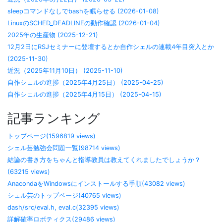
sleepコマンドなしでbashを眠らせる (2026-01-08)
LinuxのSCHED_DEADLINEの動作確認 (2026-01-04)
2025年の生産物 (2025-12-21)
12月2日にRSJセミナーに登壇するとか自作シェルの連載4年目突入とか
(2025-11-30)
近況（2025年11月10日） (2025-11-10)
自作シェルの進捗（2025年4月25日） (2025-04-25)
自作シェルの進捗（2025年4月15日） (2025-04-15)
記事ランキング
トップページ(1596819 views)
シェル芸勉強会問題一覧(98714 views)
結論の書き方をちゃんと指導教員は教えてくれましたでしょうか？
(63215 views)
AnacondaをWindowsにインストールする手順(43082 views)
シェル芸のトップページ(40765 views)
dash/src/eval.h, eval.c(32395 views)
詳解確率ロボティクス(29486 views)