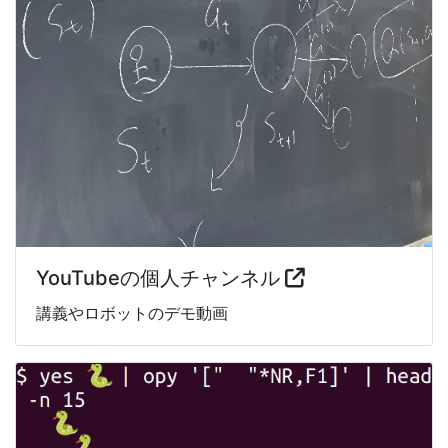
YouTubeの個人チャンネル
講義やロボットのデモ動画