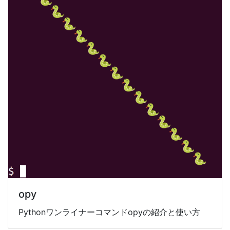
opy
Pythonワンライナーコマンドopyの紹介と使い方