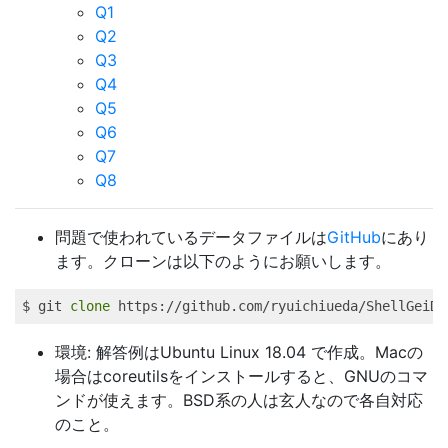
Q1
Q2
Q3
Q4
Q5
Q6
Q7
Q8
問題で使われているデータファイルは
GitHub
にあり
ます。クローンは以下のようにお願いします。
$ 
git
clone
 https://github.com/ryuichiueda/ShellGeiDa
環境: 解答例はUbuntu Linux 18.04 で作成。Macの
場合はcoreutilsをインストールすると、GNUのコマ
ンドが使えます。BSD系の人は玄人なので各自対応
のこと。