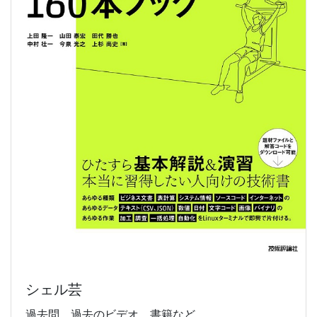
シェル芸
過去問、過去のビデオ、書籍など