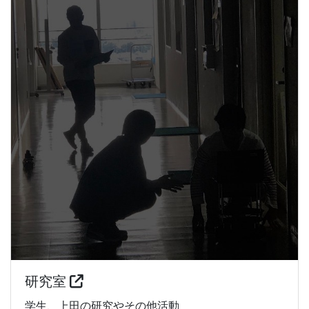
研究室
学生、上田の研究やその他活動