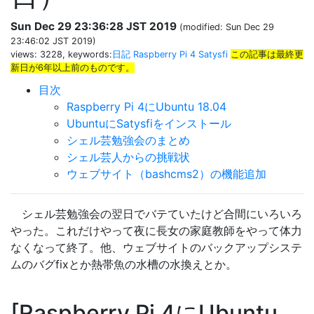
Sun Dec 29 23:36:28 JST 2019
(modified: Sun Dec 29
23:46:02 JST 2019)
views: 3228, keywords:
日記
Raspberry Pi 4
Satysfi
この記事は最終更
新日が6年以上前のものです。
目次
Raspberry Pi 4にUbuntu 18.04
UbuntuにSatysfiをインストール
シェル芸勉強会のまとめ
シェル芸人からの挑戦状
ウェブサイト（bashcms2）の機能追加
シェル芸勉強会の翌日でバテていたけど合間にいろいろ
やった。これだけやって夜に長女の家庭教師をやって体力
なくなって終了。他、ウェブサイトのバックアップシステ
ムのバグfixとか熱帯魚の水槽の水換えとか。
Raspberry Pi 4にUbuntu