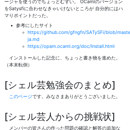
ージャを使うのでちょっとむずい。 OCamlのバージョン
をSatysfiに合わせなきゃいけないところが 自分的にはハ
マりポイントだった。
参考にしたサイト
https://github.com/gfngfn/SATySFi/blob/mas
ja.md
https://opam.ocaml.org/doc/Install.html
インストールした記念に、ちょっと書き物を進めた。
（本末転倒）
シェル芸勉強会のまとめ
このページ
です。みなさまありがとうございました。
シェル芸人からの挑戦状
メンバーの皆さんの作った問題の確認と解答の追加な