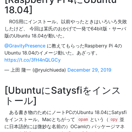
18.04
ROS用にインストール。以前やったときはいろいろ失敗
したけど、 今回は某氏のおかげで一発で64bit版・サーバ
版のUbuntu 18.04が動いた。
@GravityPresence
に教えてもらったRaspberry Pi 4の
Ubuntu 18.04のイメージ動いた。あざっす。
https://t.co/3fH4nQLGCy
— 上田 隆一 (@ryuichiueda)
December 29, 2019
UbuntuにSatysfiをインス
トール
ある書き物のためにノートPCのUbuntu 18.04にSatysfi
をインストール。Macとちがって
という（
並
opam
opy
に日本語的には微妙な名前の）OCamlの パッケージマネ