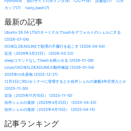
Python(9)
別のサイトのポインタ(8)
C/C++(8)
読書会(7)
ロボ
カップ(7)
rusty_bash(7)
最新の記事
Ubuntu 26.04 LTSのターミナルでsushをデフォルトのシェルにする
(2026-07-04)
SCHED_DEADLINEで処理の不履行を起こす (2026-04-04)
近況（2026年3月22日） (2026-03-22)
sleepコマンドなしでbashを眠らせる (2026-01-08)
LinuxのSCHED_DEADLINEの動作確認 (2026-01-04)
2025年の生産物 (2025-12-21)
12月2日にRSJセミナーに登壇するとか自作シェルの連載4年目突入とか
(2025-11-30)
近況（2025年11月10日） (2025-11-10)
自作シェルの進捗（2025年4月25日） (2025-04-25)
自作シェルの進捗（2025年4月15日） (2025-04-15)
記事ランキング