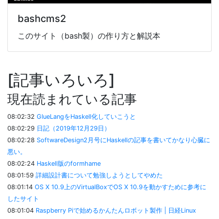
bashcms2
このサイト（bash製）の作り方と解説本
記事いろいろ
現在読まれている記事
08:02:32
GlueLangをHaskell化していこうと
08:02:29
日記（2019年12月29日）
08:02:28
SoftwareDesign2月号にHaskellの記事を書いてかなり心臓に
悪い。
08:02:24
Haskell版のformhame
08:01:59
詳細設計書について勉強しようとしてやめた
08:01:14
OS X 10.9上のVirtualBoxでOS X 10.9を動かすために参考に
したサイト
08:01:04
Raspberry Piで始めるかんたんロボット製作 | 日経Linux