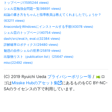
トップページ(1595244 views)
シェル芸勉強会問題一覧(98691 views)
結論の書き方をちゃんと指導教員は教えてくれましたでしょうか？
(63211 views)
AnacondaをWindowsにインストールする手順(43078 views)
シェル芸のトップページ(40754 views)
dash/src/eval.h, eval.c(32384 views)
詳解確率ロボティクス(29480 views)
魅惑の自作シェルの世界(25819 views)
出版物リスト（publication list）(25647 views)
misc(22492 views)
(C) 2019 Ryuichi Ueda
プライバシーポリシー等
/
ロ
ゴは
Misske Hubのアセット集
にあるものをCC BY-NC-
SAのライセンスの下で利用しています。