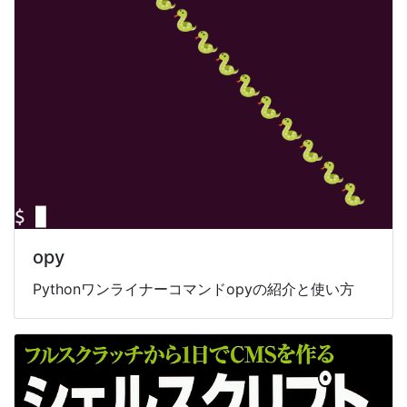
opy
Pythonワンライナーコマンドopyの紹介と使い方