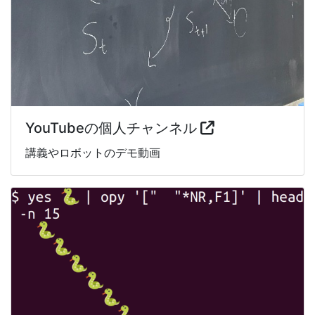
YouTubeの個人チャンネル
講義やロボットのデモ動画