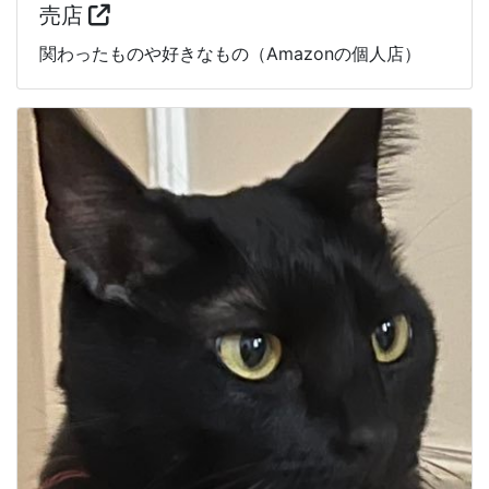
売店
関わったものや好きなもの（Amazonの個人店）