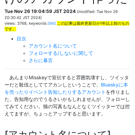
Tue Nov 26 19:04:59 JST 2024
(modified: Tue Nov 26
20:30:42 JST 2024)
views: 3768, keywords:
SNS
この記事は最終更新日が1年以上前のもの
です。
目次
アカウント名について
フォローする/しないに関して
さらに暴言
あんまりMisskeyで宣伝すると雰囲気壊すし、ツイッタ
ーだと殺伐としててアカンしということで、
Blueskyに本
を売ったりイベント告知したりするアカウント
を作りまし
た。告知用なのでうるさいかもしれませんが、フォローし
てみてください。猫の写真もなんとなくツイッターでは控
えてますが、ちょっとアップすると思います。
アカウント名について