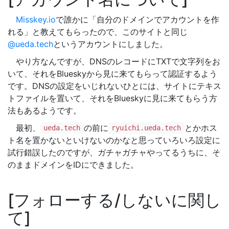
Misskey.io
で誰かに「自分のドメインでアカウントを作
れる」と教えてもらったので、このサイトと同じ
@ueda.tech
というアカウントにしました。
やり方なんですが、DNSのレコードにTXTで文字列をお
いて、それをBlueskyから見に来てもらって認証するよう
です。DNSの設定をいじれないひとには、サイトにテキス
トファイルを置いて、それをBlueskyに見に来てもらう方
法もあるようです。
最初、
の前に
とかホス
ueda.tech
ryuichi.ueda.tech
ト名を置かないといけないのかなと思っていろいろ設定に
試行錯誤したのですが、ガチャガチャやってるうちに、そ
のままドメインをIDにできました。
フォローする/しないに関し
て