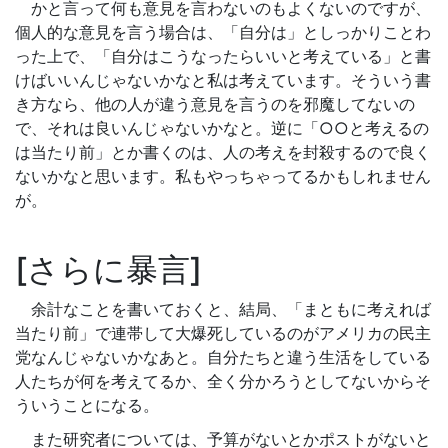
かと言って何も意見を言わないのもよくないのですが、
個人的な意見を言う場合は、「自分は」としっかりことわ
った上で、「自分はこうなったらいいと考えている」と書
けばいいんじゃないかなと私は考えています。そういう書
き方なら、他の人が違う意見を言うのを邪魔してないの
で、それは良いんじゃないかなと。逆に「○○と考えるの
は当たり前」とか書くのは、人の考えを封殺するので良く
ないかなと思います。私もやっちゃってるかもしれません
が。
さらに暴言
余計なことを書いておくと、結局、「まともに考えれば
当たり前」で連帯して大爆死しているのがアメリカの民主
党なんじゃないかなあと。自分たちと違う生活をしている
人たちが何を考えてるか、全く分かろうとしてないからそ
ういうことになる。
また研究者については、予算がないとかポストがないと