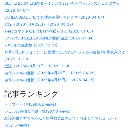
Ubuntu 26.04 LTSのターミナルでsushをデフォルトのシェルにする
(2026-07-04)
SCHED_DEADLINEで処理の不履行を起こす (2026-04-04)
近況（2026年3月22日） (2026-03-22)
sleepコマンドなしでbashを眠らせる (2026-01-08)
LinuxのSCHED_DEADLINEの動作確認 (2026-01-04)
2025年の生産物 (2025-12-21)
12月2日にRSJセミナーに登壇するとか自作シェルの連載4年目突入とか
(2025-11-30)
近況（2025年11月10日） (2025-11-10)
自作シェルの進捗（2025年4月25日） (2025-04-25)
自作シェルの進捗（2025年4月15日） (2025-04-15)
記事ランキング
トップページ(1596762 views)
シェル芸勉強会問題一覧(98710 views)
結論の書き方をちゃんと指導教員は教えてくれましたでしょうか？
(63215 views)