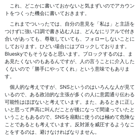
これ、どこかに書いておかないと気まずいのでアカウン
トをつくった機会に書いておきます。
これまでついったでは、自分の意見を「私は」と主語を
つけずに強い口調で書き込む人は、どんなにリアルで付き
合いがあっても、尊敬していても、フォローしないことに
しております。ひどい場合にはブロックしております。
Blueskyでもそうなると思います。ブロックするのは、ま
あ見たくないのもあるんですが、人の言うことに介入した
くないので「勝手にやってくれ」という意味でもありま
す。
個人的な考えですが、SNSというのはいろんな人が見て
いるので、ある政治的な主張が多くの人に意図通り伝わる
可能性はほぼないと考えています。また、あるときに正し
いと思って声高に叫んだことが後になって間違っていたと
いうこともあるので、SNSを扇動に使うのは極めて危険な
ことであるとも考えています。反対派を威圧するようなこ
とをするのは、避けなければなりません。