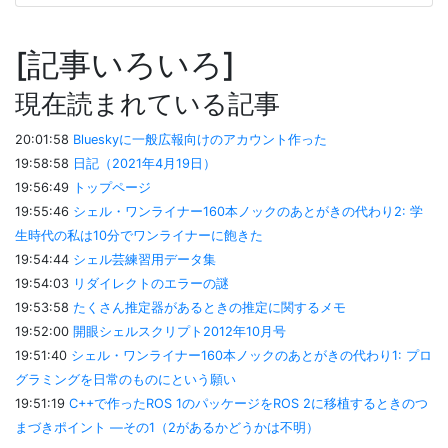
記事いろいろ
現在読まれている記事
20:01:58
Blueskyに一般広報向けのアカウント作った
19:58:58
日記（2021年4月19日）
19:56:49
トップページ
19:55:46
シェル・ワンライナー160本ノックのあとがきの代わり2: 学
生時代の私は10分でワンライナーに飽きた
19:54:44
シェル芸練習用データ集
19:54:03
リダイレクトのエラーの謎
19:53:58
たくさん推定器があるときの推定に関するメモ
19:52:00
開眼シェルスクリプト2012年10月号
19:51:40
シェル・ワンライナー160本ノックのあとがきの代わり1: プロ
グラミングを日常のものにという願い
19:51:19
C++で作ったROS 1のパッケージをROS 2に移植するときのつ
まづきポイント ―その1（2があるかどうかは不明）