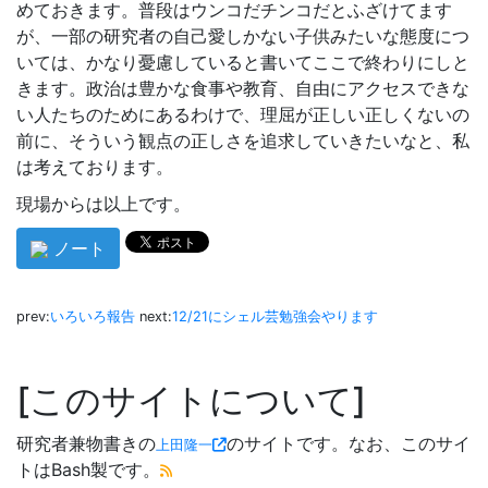
めておきます。普段はウンコだチンコだとふざけてます
が、一部の研究者の自己愛しかない子供みたいな態度につ
いては、かなり憂慮していると書いてここで終わりにしと
きます。政治は豊かな食事や教育、自由にアクセスできな
い人たちのためにあるわけで、理屈が正しい正しくないの
前に、そういう観点の正しさを追求していきたいなと、私
は考えております。
現場からは以上です。
ノート
prev:
いろいろ報告
next:
12/21にシェル芸勉強会やります
このサイトについて
研究者兼物書きの
のサイトです。なお、このサイ
上田隆一
トはBash製です。