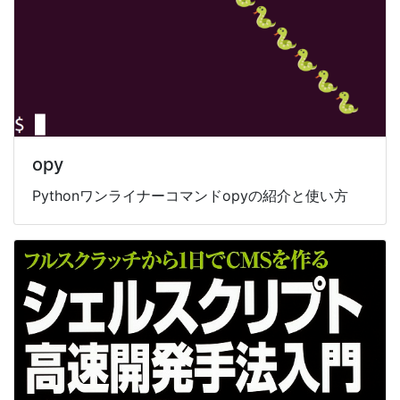
opy
Pythonワンライナーコマンドopyの紹介と使い方