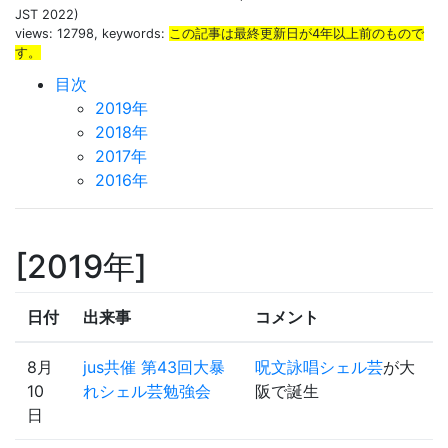
JST 2022)
views: 12798, keywords:
この記事は最終更新日が4年以上前のもので
す。
目次
2019年
2018年
2017年
2016年
2019年
日付
出来事
コメント
8月
jus共催 第43回大暴
呪文詠唱シェル芸
が大
10
れシェル芸勉強会
阪で誕生
日