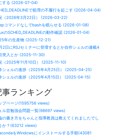
する (2026-07-04)
HED_DEADLINEで処理の不履行を起こす (2026-04-04)
（2026年3月22日） (2026-03-22)
eepコマンドなしでbashを眠らせる (2026-01-08)
nuxのSCHED_DEADLINEの動作確認 (2026-01-04)
25年の生産物 (2025-12-21)
2月2日にRSJセミナーに登壇するとか自作シェルの連載4
突入とか (2025-11-30)
（2025年11月10日） (2025-11-10)
作シェルの進捗（2025年4月25日） (2025-04-25)
シェルの進捗（2025年4月15日） (2025-04-15)
記事ランキング
プページ(1595756 views)
ェル芸勉強会問題一覧(98697 views)
論の書き方をちゃんと指導教員は教えてくれましたでし
か？(63212 views)
nacondaをWindowsにインストールする手順(43081
c abce abcd abcde