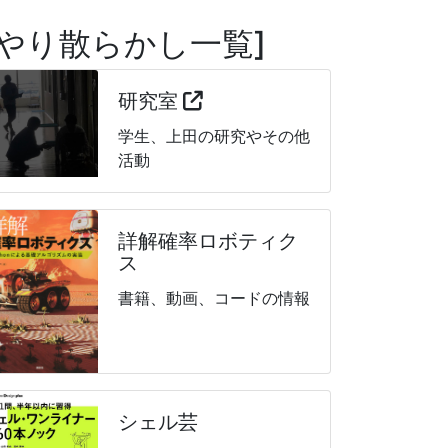
やり散らかし一覧
研究室
学生、上田の研究やその他
活動
詳解確率ロボティク
ス
書籍、動画、コードの情報
シェル芸