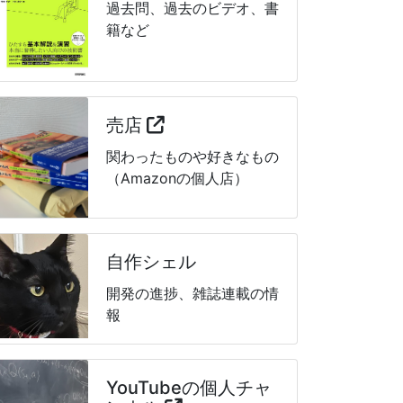
過去問、過去のビデオ、書
籍など
売店
関わったものや好きなもの
（Amazonの個人店）
自作シェル
開発の進捗、雑誌連載の情
報
YouTubeの個人チャ