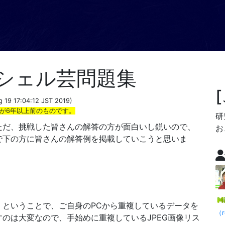
シェル芸問題集
 19 17:04:12 JST 2019)
が6年以上前のものです。
研
ただ、挑戦した皆さんの解答の方が面白いし鋭いので、
お
で下の方に皆さんの解答例を掲載していこうと思いま
。ということで、ご自身のPCから重複しているデータを
（r
のは大変なので、手始めに重複しているJPEG画像リス