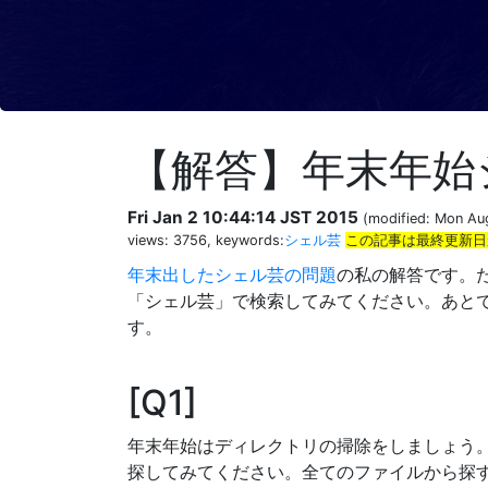
【解答】年末年始
Fri Jan 2 10:44:14 JST 2015
(modified: Mon Aug
views: 3756, keywords:
シェル芸
この記事は最終更新日
年末出したシェル芸の問題
の私の解答です。
「シェル芸」で検索してみてください。あと
す。
Q1
年末年始はディレクトリの掃除をしましょう
探してみてください。全てのファイルから探す