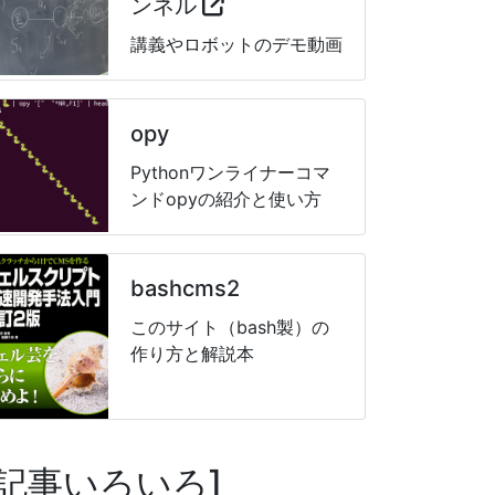
ンネル
講義やロボットのデモ動画
opy
Pythonワンライナーコマ
ンドopyの紹介と使い方
bashcms2
このサイト（bash製）の
作り方と解説本
記事いろいろ