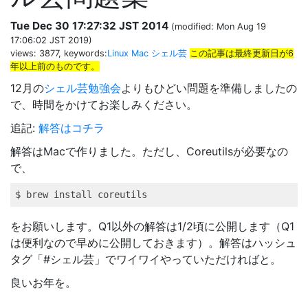
Tue Dec 30 17:27:32 JST 2014
(modified: Mon Aug 19
17:06:02 JST 2019)
views: 3877, keywords:
Linux
Mac
シェル芸
この記事は最終更新日が6
年以上前のものです。
12月の
シェル芸勉強会
よりもひどい問題を準備しましたの
で、時間をかけてお楽しみください。
追記:
解答はコチラ
解答はMacで作りました。ただし、Coreutilsが必要なの
で、
$ 
brew
 install coreutils
をお願いします。Q1以外の解答は1/2頃に公開します（Q1
は便利なので早めに公開しておきます）。解答はハッシュ
タグ「#シェル芸」でワイワイやっていただければと。
良いお年を。