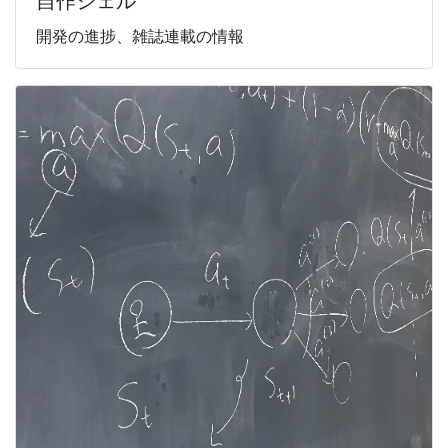
自作シェル
開発の進捗、雑誌連載の情報