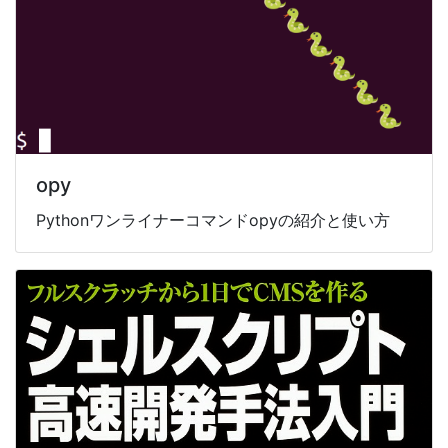
opy
Pythonワンライナーコマンドopyの紹介と使い方