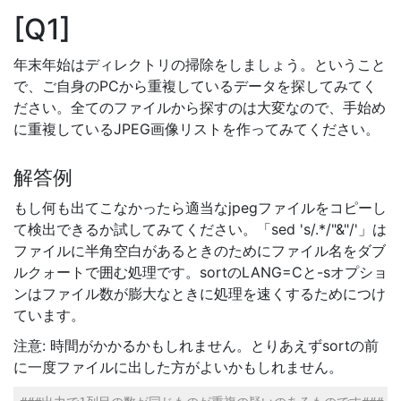
Q1
年末年始はディレクトリの掃除をしましょう。ということ
で、ご自身のPCから重複しているデータを探してみてく
ださい。全てのファイルから探すのは大変なので、手始め
に重複しているJPEG画像リストを作ってみてください。
解答例
もし何も出てこなかったら適当なjpegファイルをコピーし
て検出できるか試してみてください。「sed 's/.*/"&"/'」は
ファイルに半角空白があるときのためにファイル名をダブ
ルクォートで囲む処理です。sortのLANG=Cと-sオプショ
ンはファイル数が膨大なときに処理を速くするためにつけ
ています。
注意: 時間がかかるかもしれません。とりあえずsortの前
に一度ファイルに出した方がよいかもしれません。