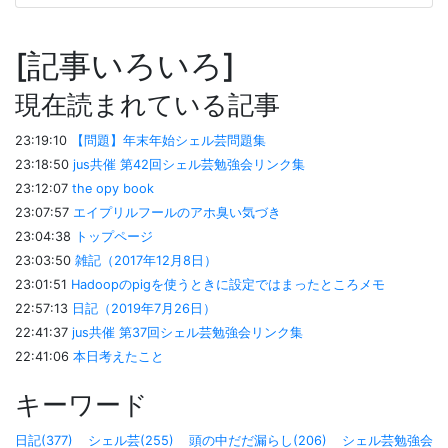
記事いろいろ
現在読まれている記事
23:19:10
【問題】年末年始シェル芸問題集
23:18:50
jus共催 第42回シェル芸勉強会リンク集
23:12:07
the opy book
23:07:57
エイプリルフールのアホ臭い気づき
23:04:38
トップページ
23:03:50
雑記（2017年12月8日）
23:01:51
Hadoopのpigを使うときに設定ではまったところメモ
22:57:13
日記（2019年7月26日）
22:41:37
jus共催 第37回シェル芸勉強会リンク集
22:41:06
本日考えたこと
キーワード
日記(377)
シェル芸(255)
頭の中だだ漏らし(206)
シェル芸勉強会