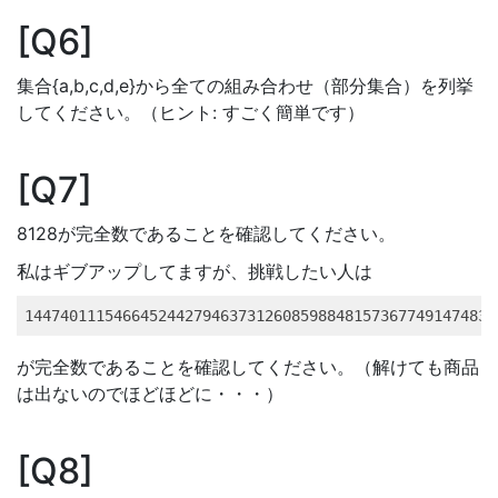
Q6
集合{a,b,c,d,e}から全ての組み合わせ（部分集合）を列挙
してください。（ヒント: すごく簡単です）
Q7
8128が完全数であることを確認してください。
私はギブアップしてますが、挑戦したい人は
14474011154664524427946373126085988481573677491474835
が完全数であることを確認してください。（解けても商品
は出ないのでほどほどに・・・）
Q8