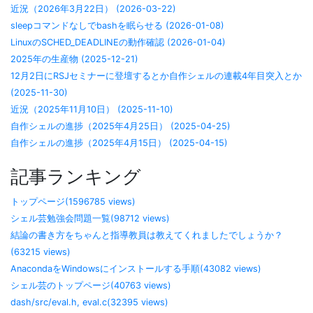
近況（2026年3月22日） (2026-03-22)
sleepコマンドなしでbashを眠らせる (2026-01-08)
LinuxのSCHED_DEADLINEの動作確認 (2026-01-04)
2025年の生産物 (2025-12-21)
12月2日にRSJセミナーに登壇するとか自作シェルの連載4年目突入とか
(2025-11-30)
近況（2025年11月10日） (2025-11-10)
自作シェルの進捗（2025年4月25日） (2025-04-25)
自作シェルの進捗（2025年4月15日） (2025-04-15)
記事ランキング
トップページ(1596785 views)
シェル芸勉強会問題一覧(98712 views)
結論の書き方をちゃんと指導教員は教えてくれましたでしょうか？
(63215 views)
AnacondaをWindowsにインストールする手順(43082 views)
シェル芸のトップページ(40763 views)
dash/src/eval.h, eval.c(32395 views)