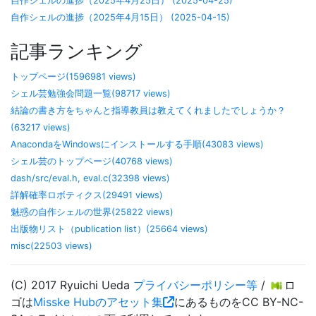
自作シェルの進捗（2025年4月25日） (2025-04-25)
自作シェルの進捗（2025年4月15日） (2025-04-15)
記事ランキング
トップページ(1596981 views)
シェル芸勉強会問題一覧(98717 views)
結論の書き方をちゃんと指導教員は教えてくれましたでしょうか？
(63217 views)
AnacondaをWindowsにインストールする手順(43083 views)
シェル芸のトップページ(40768 views)
dash/src/eval.h, eval.c(32398 views)
詳解確率ロボティクス(29491 views)
魅惑の自作シェルの世界(25822 views)
出版物リスト（publication list）(25664 views)
misc(22503 views)
(C) 2017 Ryuichi Ueda
プライバシーポリシー等
/
ロ
ゴは
Misske Hubのアセット集
にあるものをCC BY-NC-