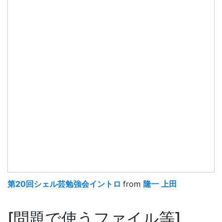
第20回シェル芸勉強会イントロ
from
隆一 上田
問題で使うファイル等