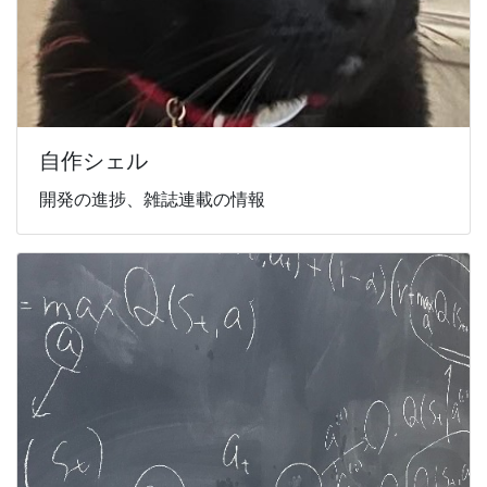
自作シェル
開発の進捗、雑誌連載の情報