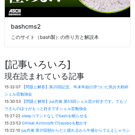
bashcms2
このサイト（bash製）の作り方と解説本
記事いろいろ
現在読まれている記事
15:32:07
【問題と解答】第20回記念、年末年始の浮ついた気分大粉砕
シェル芸勉強会
15:30:53
【問題と解答】jus共催 第53回シェル芸が好きです。でもゾ
ウさんのほうがもっと好きですシェル芸勉強会
15:27:22
sleepコマンドなしでbashを眠らせる
15:23:53
GitHub Actions内でGazeboを動かす
15:22:10
jus共催 第31回朝からだと疲れるから午後からでええじゃろシ