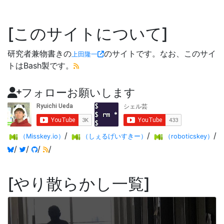
このサイトについて
研究者兼物書きの
のサイトです。なお、このサイ
上田隆一
トはBash製です。
フォローお願いします
/
/
/
（Misskey.io）
（しぇるげいすきー）
（roboticskey）
/
/
/
/
やり散らかし一覧