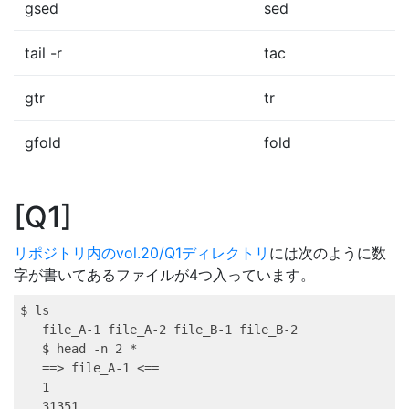
gsed
sed
tail -r
tac
gtr
tr
gfold
fold
Q1
リポジトリ内のvol.20/Q1ディレクトリ
には次のように数
字が書いてあるファイルが4つ入っています。
$ 
ls
file_A-1
 file_A-2 file_B-1 file_B-2
$ 
head
 -n 2 *
==
>
file_A-1
<
==
1
31351