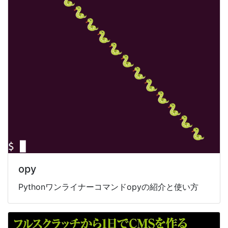
opy
Pythonワンライナーコマンドopyの紹介と使い方