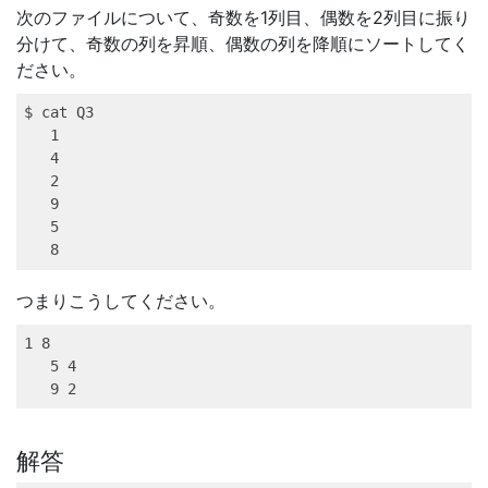
次のファイルについて、奇数を1列目、偶数を2列目に振り
分けて、奇数の列を昇順、偶数の列を降順にソートしてく
ださい。
$ 
cat
 Q3
1
4
2
9
5
8
つまりこうしてください。
1
 8
5
 4
9
 2
解答