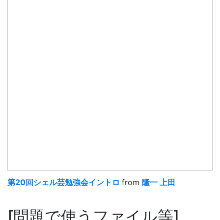
第20回シェル芸勉強会イントロ
from
隆一 上田
問題で使うファイル等