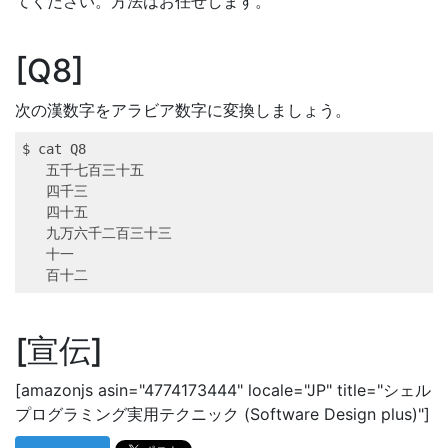
てください。方法はお任せします。
Q8
次の漢数字をアラビア数字に変換しましょう。
$ 
cat
 Q8 
五千七百三十五
四千三
四十五
九万六千二百三十三
十一
百十二
宣伝
[amazonjs asin="4774173444" locale="JP" title="シェル
プログラミング実用テクニック (Software Design plus)"]