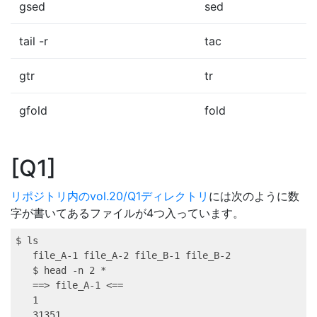
gsed
sed
tail -r
tac
gtr
tr
gfold
fold
Q1
リポジトリ内のvol.20/Q1ディレクトリ
には次のように数
字が書いてあるファイルが4つ入っています。
$ 
ls
file_A-1
 file_A-2 file_B-1 file_B-2
$ 
head
 -n 2 *
==
>
file_A-1
<
==
1
31351