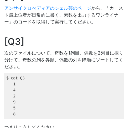
アンサイクロぺディアのシェル芸のページ
から、「カース
ト最上位者が日常的に書く、素数を出力するワンライナ
ー」のコードを取得して実行してください。
Q3
次のファイルについて、奇数を1列目、偶数を2列目に振り
分けて、奇数の列を昇順、偶数の列を降順にソートしてく
ださい。
$ 
cat
 Q3
1
4
2
9
5
8
つまりこうしてください。