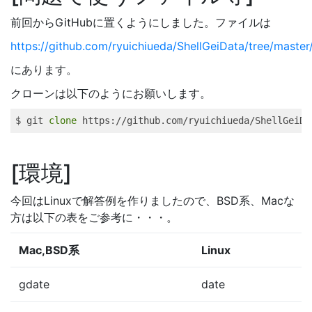
前回からGitHubに置くようにしました。ファイルは
https://github.com/ryuichiueda/ShellGeiData/tree/master
にあります。
クローンは以下のようにお願いします。
$ 
git
clone
 https://github.com/ryuichiueda/ShellGeiDa
環境
今回はLinuxで解答例を作りましたので、BSD系、Macな
方は以下の表をご参考に・・・。
Mac,BSD系
Linux
gdate
date