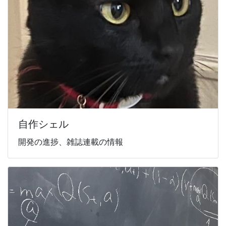
自作シェル
開発の進捗、雑誌連載の情報