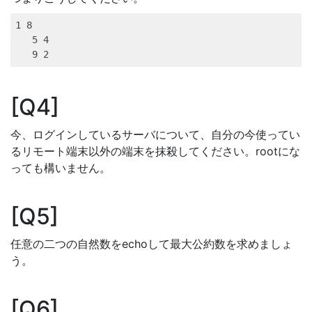
1
 8
5
 4
9
 2
Q4
今、ログインしているサーバについて、自分の今使ってい
るリモート端末以外の端末を抹殺してください。rootにな
っても構いません。
Q5
任意の二つの自然数をechoして最大公約数を求めましょ
う。
Q6