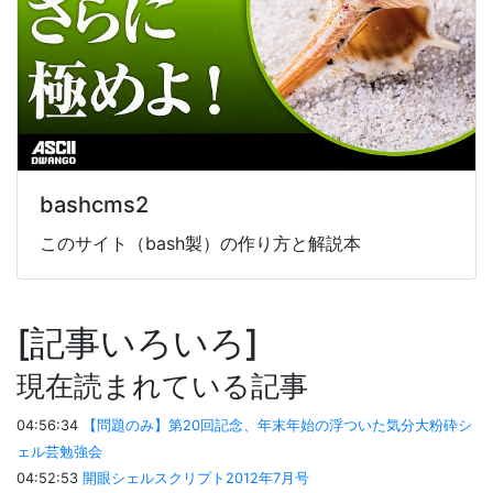
bashcms2
このサイト（bash製）の作り方と解説本
記事いろいろ
現在読まれている記事
04:56:34
【問題のみ】第20回記念、年末年始の浮ついた気分大粉砕シ
ェル芸勉強会
04:52:53
開眼シェルスクリプト2012年7月号