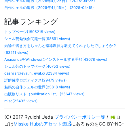
自作シェルの進捗（2025年4月25日） (2025-04-25)
自作シェルの進捗（2025年4月15日） (2025-04-15)
記事ランキング
トップページ(1595215 views)
シェル芸勉強会問題一覧(98691 views)
結論の書き方をちゃんと指導教員は教えてくれましたでしょうか？
(63211 views)
AnacondaをWindowsにインストールする手順(43078 views)
シェル芸のトップページ(40753 views)
dash/src/eval.h, eval.c(32384 views)
詳解確率ロボティクス(29479 views)
魅惑の自作シェルの世界(25818 views)
出版物リスト（publication list）(25647 views)
misc(22492 views)
(C) 2017 Ryuichi Ueda
プライバシーポリシー等
/
ロ
ゴは
Misske Hubのアセット集
にあるものをCC BY-NC-