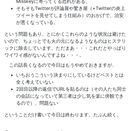
Misskeyに寄ってくる恐れがある。
そもそもTwitterが評論屋や驚き屋（+Twitterの炎上
ツイートを見せてしまう仕組み）のおかげで、治安
が悪くなっている。
という問題もあり、とにかくこれらのような状況は避けた
いので、ちょっとでも火の元になるようなものはヒステリ
ックに除去しています。ただまあ・・・これだとやっぱり
ワイワイ感がないんですよね・・・。
この話長くなるので今日はもうやめておきますが、
いちおうこういう決まりにしているけどベストとは
全く考えていない
2回目以降の返信でURLを貼るのは（その人たち同士
の会話になっていて第三者は少し気を楽に傍観でき
るので）、問題ない
ということだけ書いて今日は終わります。たぶん続く。