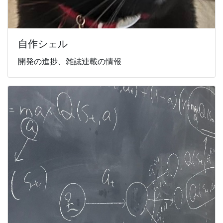
自作シェル
開発の進捗、雑誌連載の情報