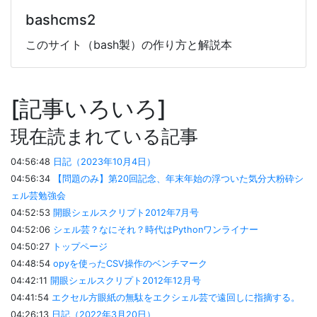
bashcms2
このサイト（bash製）の作り方と解説本
記事いろいろ
現在読まれている記事
04:56:48
日記（2023年10月4日）
04:56:34
【問題のみ】第20回記念、年末年始の浮ついた気分大粉砕シ
ェル芸勉強会
04:52:53
開眼シェルスクリプト2012年7月号
04:52:06
シェル芸？なにそれ？時代はPythonワンライナー
04:50:27
トップページ
04:48:54
opyを使ったCSV操作のベンチマーク
04:42:11
開眼シェルスクリプト2012年12月号
04:41:54
エクセル方眼紙の無駄をエクシェル芸で遠回しに指摘する。
04:26:13
日記（2022年3月20日）