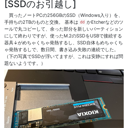
SSDのお引越し
買ったノートPCの256GBのSSD（Windows入り）を、
手持ちの2TBのものと交換。 基本は
かEtcherなどのツ
dd
ールで丸コピーして、余った部分を新しいパーティション
にして終わりですが、使ったM.2のSSDをUSBで接続する
器具↓がめちゃくちゃ発熱するし、SSD自体もめちゃくち
ゃ発熱するしで、数日間、書き込み失敗の連続でした。
（下の写真でSSDが浮いてますが、これは安静にすれば問
題ないようです。）