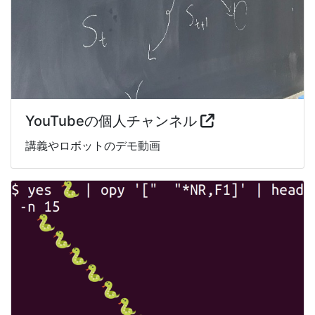
YouTubeの個人チャンネル
講義やロボットのデモ動画