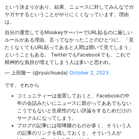
という決まりがあり、結果、ニュースに対してみんなでガ
ヤガヤするということがやりにくくなっています。理由
は、
自分の運営してるMisskeyサーバーでURL貼るのに厳しい
ルールがある理由、言ってなかったことのひとつに、「見
たくなくてもURL貼ってあると人間は開いて見てしまう」
ということもある。 TwitterでもFacebookでも、これで
精神的な負担が増えてしまう人は多いと思われ。
— 上田隆一 (@ryuichiueda)
October 2, 2023
です。それから
コミュニティーは放置しておくと、Facebookの中
年の会話みたいにニュースに群がってああでもない
こうでもないと生産性のない評論をするためだけの
サークルになってしまう。
ブログの記事には喧嘩腰のものが多く、そういう人
の記事のリンクを残しておくと、そういう人が