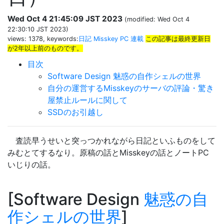
Wed Oct 4 21:45:09 JST 2023
(modified: Wed Oct 4
22:30:10 JST 2023)
views: 1378, keywords:
日記
Misskey
PC
連載
この記事は最終更新日
が2年以上前のものです。
目次
Software Design
魅惑の自作シェルの世界
自分の運営するMisskeyのサーバの評論・驚き
屋禁止ルールに関して
SSDのお引越し
査読早うせいと突っつかれながら日記といふものをして
みむとてするなり。原稿の話とMisskeyの話とノートPC
いじりの話。
Software Design
魅惑の自
作シェルの世界