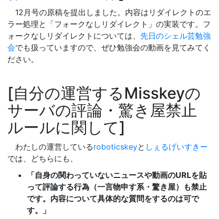
12月号の原稿を提出しました。内容はリダイレクトのエ
ラー処理と「フォークなしリダイレクト」の実装です。フ
ォークなしリダイレクトについては、
先日のシェル芸勉強
会
でも扱っていますので、ぜひ勉強会の動画を見てみてく
ださい。
自分の運営するMisskeyの
サーバの評論・驚き屋禁止
ルールに関して
わたしの運営している
roboticskey
と
しぇるげいすきー
では、どちらにも、
「自身の関わっていないニュースや動画のURLを貼
って評論する行為（一言物申す系・驚き屋）も禁止
です。内容について具体的な質問をするのは可で
す。」