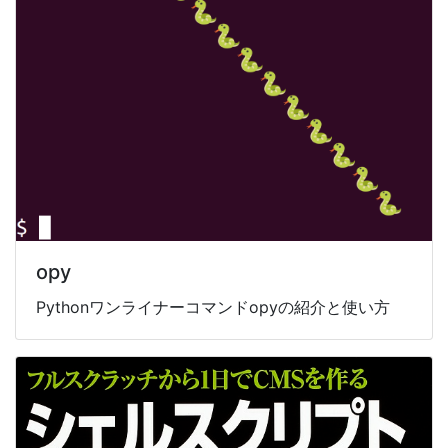
opy
Pythonワンライナーコマンドopyの紹介と使い方