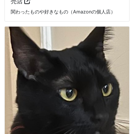
売店
関わったものや好きなもの（Amazonの個人店）