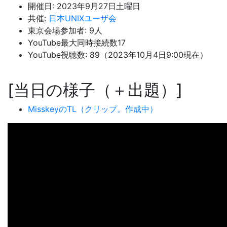
開催日: 2023年9月27日土曜日
共催:
日本UNIXユーザ会
東京会場参加者: 9人
YouTube最大同時接続数17
YouTube視聴数: 89（2023年10月4日9:00現在）
当日の様子（＋出題）
MisskeyのTL（クリップ。作成中）