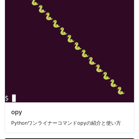
opy
Pythonワンライナーコマンドopyの紹介と使い方