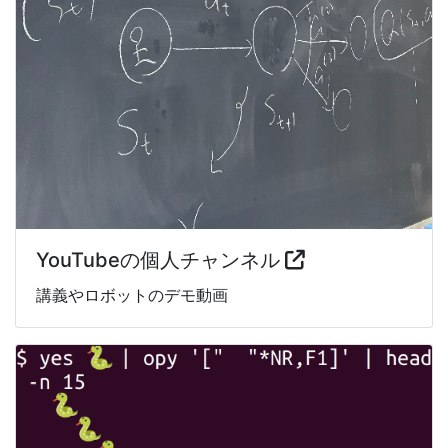
YouTubeの個人チャンネル
講義やロボットのデモ動画