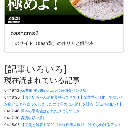
bashcms2
このサイト（bash製）の作り方と解説本
記事いろいろ
現在読まれている記事
04:19:13
jus共催 第66回シェル芸勉強会リンク集
04:18:20
【おじいちゃん消化器持ってきて！】SI業界がIT化してないと
か酷いことを言ってしまったので早めに火消しを計る【天ぷら油が！】
04:17:46
標本の平均値はどれだけばらつくか
04:17:30
講演依頼の前に
04:15:05
【問題と解答】第21回未経験者大歓迎！誰でも働けるアット