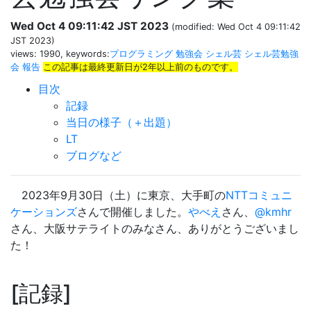
Wed Oct 4 09:11:42 JST 2023
(modified: Wed Oct 4 09:11:42
JST 2023)
views: 1990, keywords:
プログラミング
勉強会
シェル芸
シェル芸勉強
会
報告
この記事は最終更新日が2年以上前のものです。
目次
記録
当日の様子（＋出題）
LT
ブログなど
2023年9月30日（土）に東京、大手町の
NTTコミュニ
ケーションズ
さんで開催しました。
やべえ
さん、
@kmhr
さん、大阪サテライトのみなさん、ありがとうございまし
た！
記録