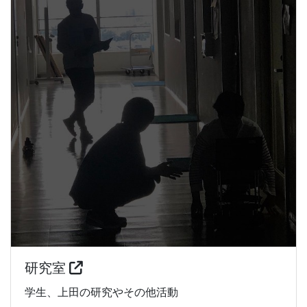
研究室
学生、上田の研究やその他活動