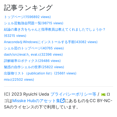
記事ランキング
トップページ(1596892 views)
シェル芸勉強会問題一覧(98715 views)
結論の書き方をちゃんと指導教員は教えてくれましたでしょうか？
(63215 views)
AnacondaをWindowsにインストールする手順(43082 views)
シェル芸のトップページ(40765 views)
dash/src/eval.h, eval.c(32396 views)
詳解確率ロボティクス(29486 views)
魅惑の自作シェルの世界(25822 views)
出版物リスト（publication list）(25661 views)
misc(22502 views)
(C) 2023 Ryuichi Ueda
プライバシーポリシー等
/
ロ
ゴは
Misske Hubのアセット集
にあるものをCC BY-NC-
SAのライセンスの下で利用しています。