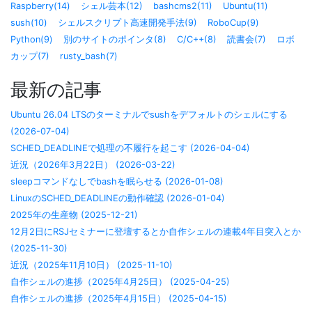
Raspberry(14)
シェル芸本(12)
bashcms2(11)
Ubuntu(11)
sush(10)
シェルスクリプト高速開発手法(9)
RoboCup(9)
Python(9)
別のサイトのポインタ(8)
C/C++(8)
読書会(7)
ロボ
カップ(7)
rusty_bash(7)
最新の記事
Ubuntu 26.04 LTSのターミナルでsushをデフォルトのシェルにする
(2026-07-04)
SCHED_DEADLINEで処理の不履行を起こす (2026-04-04)
近況（2026年3月22日） (2026-03-22)
sleepコマンドなしでbashを眠らせる (2026-01-08)
LinuxのSCHED_DEADLINEの動作確認 (2026-01-04)
2025年の生産物 (2025-12-21)
12月2日にRSJセミナーに登壇するとか自作シェルの連載4年目突入とか
(2025-11-30)
近況（2025年11月10日） (2025-11-10)
自作シェルの進捗（2025年4月25日） (2025-04-25)
自作シェルの進捗（2025年4月15日） (2025-04-15)