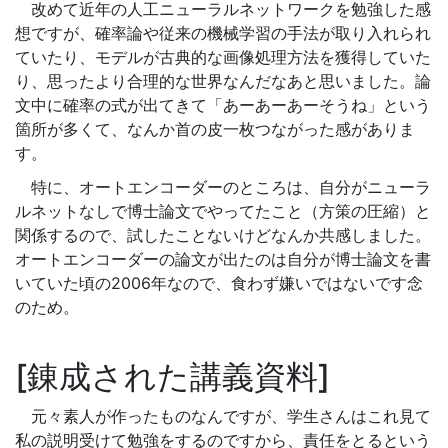
改めて近年の人工ニューラルネットワークを勉強した感
想ですが、確率論や従来の機械学習の手法が取り入れられ
ていたり、モデルが古典的な画像処理方法を獲得していた
り、思ったより合理的な世界なんだなあと思いました。論
文中に確率の式が出てきて「あーあーあーそうね」という
箇所が多くて、なんか首の皮一枚つながった感がありま
す。
特に、オートエンコーダーのところは、自分がニューラ
ルネットなしで博士論文でやってたこと（方策の圧縮）と
関係するので、試したことないけどなんか共感しました。
オートエンコーダーの論文が出たのは自分が博士論文を書
いていた頃の2006年なので、食わず嫌いではないです念
のため。
錬成された講義資料
元々素人が作ったものなんですが、学生さんはこれ見て
私の説明受けて勉強をするのですから、責任をとるという