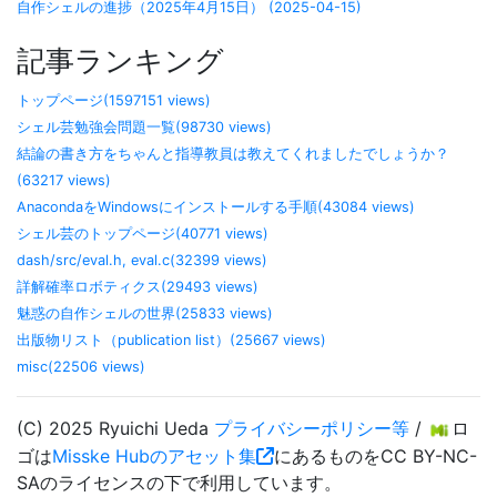
自作シェルの進捗（2025年4月15日） (2025-04-15)
記事ランキング
トップページ(1597151 views)
シェル芸勉強会問題一覧(98730 views)
結論の書き方をちゃんと指導教員は教えてくれましたでしょうか？
(63217 views)
AnacondaをWindowsにインストールする手順(43084 views)
シェル芸のトップページ(40771 views)
dash/src/eval.h, eval.c(32399 views)
詳解確率ロボティクス(29493 views)
魅惑の自作シェルの世界(25833 views)
出版物リスト（publication list）(25667 views)
misc(22506 views)
(C) 2025 Ryuichi Ueda
プライバシーポリシー等
/
ロ
ゴは
Misske Hubのアセット集
にあるものをCC BY-NC-
SAのライセンスの下で利用しています。