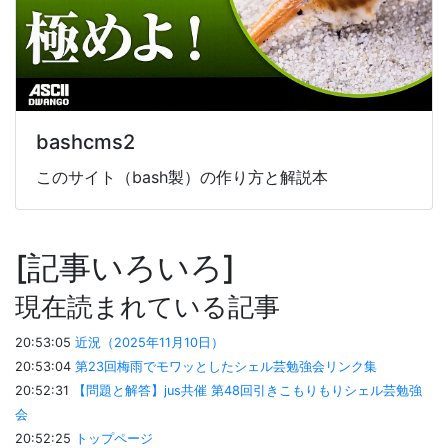
bashcms2
このサイト（bash製）の作り方と解説本
記事いろいろ
現在読まれている記事
20:53:05
近況（2025年11月10日）
20:53:04
第23回梅雨でモワッとしたシェル芸勉強会リンク集
20:52:31
【問題と解答】jus共催 第48回引きこもりもりシェル芸勉強
会
20:52:25
トップページ