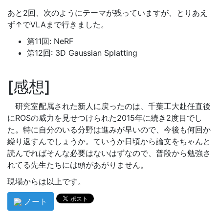
あと2回、次のようにテーマが残っていますが、とりあえ
ず↑でVLAまで行きました。
第11回: NeRF
第12回: 3D Gaussian Splatting
感想
研究室配属された新人に戻ったのは、千葉工大赴任直後
にROSの威力を見せつけられた2015年に続き2度目でし
た。特に自分のいる分野は進みが早いので、今後も何回か
繰り返すんでしょうか。ていうか日頃から論文をちゃんと
読んでればそんな必要はないはずなので、普段から勉強さ
れてる先生たちには頭があがりません。
現場からは以上です。
ノート