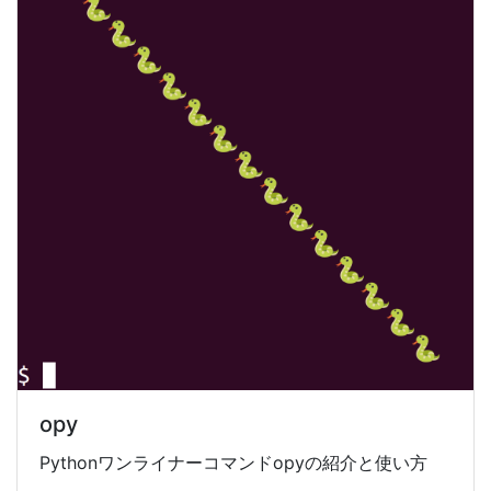
opy
Pythonワンライナーコマンドopyの紹介と使い方