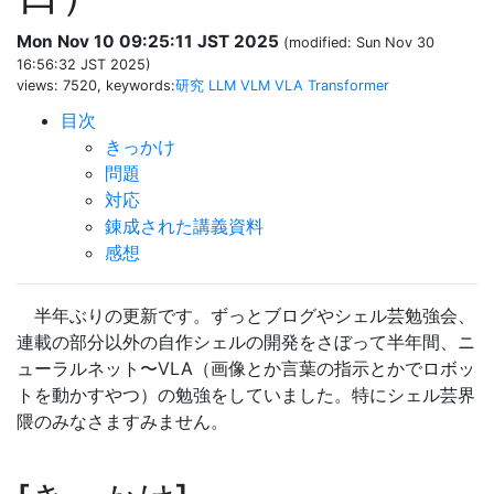
Mon Nov 10 09:25:11 JST 2025
(modified: Sun Nov 30
16:56:32 JST 2025)
views: 7520, keywords:
研究
LLM
VLM
VLA
Transformer
目次
きっかけ
問題
対応
錬成された講義資料
感想
半年ぶりの更新です。ずっとブログやシェル芸勉強会、
連載の部分以外の自作シェルの開発をさぼって半年間、ニ
ューラルネット〜VLA（画像とか言葉の指示とかでロボッ
トを動かすやつ）の勉強をしていました。特にシェル芸界
隈のみなさますみません。