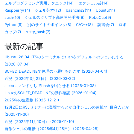
ェルプログラミング実用テクニック(14)
エクシェル芸(14)
Raspberry(14)
シェル芸本(12)
bashcms2(11)
Ubuntu(11)
sush(10)
シェルスクリプト高速開発手法(9)
RoboCup(9)
Python(9)
別のサイトのポインタ(8)
C/C++(8)
読書会(7)
ロボ
カップ(7)
rusty_bash(7)
最新の記事
Ubuntu 26.04 LTSのターミナルでsushをデフォルトのシェルにする
(2026-07-04)
SCHED_DEADLINEで処理の不履行を起こす (2026-04-04)
近況（2026年3月22日） (2026-03-22)
sleepコマンドなしでbashを眠らせる (2026-01-08)
LinuxのSCHED_DEADLINEの動作確認 (2026-01-04)
2025年の生産物 (2025-12-21)
12月2日にRSJセミナーに登壇するとか自作シェルの連載4年目突入とか
(2025-11-30)
近況（2025年11月10日） (2025-11-10)
自作シェルの進捗（2025年4月25日） (2025-04-25)