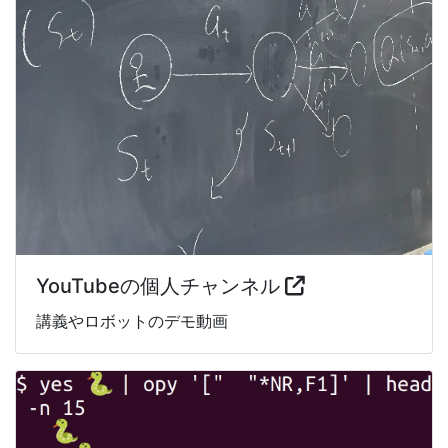
YouTubeの個人チャンネル
講義やロボットのデモ動画