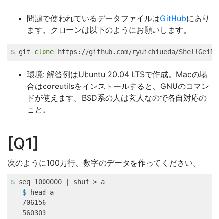
問題で使われているデータファイルは
GitHub
にあり
ます。クローンは以下のようにお願いします。
$ 
git
clone
 https://github.com/ryuichiueda/ShellGeiDa
環境: 解答例はUbuntu 20.04 LTSで作成。Macの場
合はcoreutilsをインストールすると、GNUのコマン
ドが使えます。BSD系の人は玄人なので各自対応の
こと。
Q1
次のように100万行、数字のデータを作ってください。
$
 seq 1000000 | shuf > a
   $
 head a
   706156

   560303
