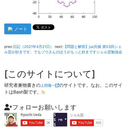
ノート
prev:
日記（2021年4月21日）
next:
【問題と解答】jus共催 第53回シェ
ル芸が好きです。でもゾウさんのほうがもっと好きですシェル芸勉強会
このサイトについて
研究者兼物書きの
のサイトです。なお、このサイ
上田隆一
トはBash製です。
フォローお願いします