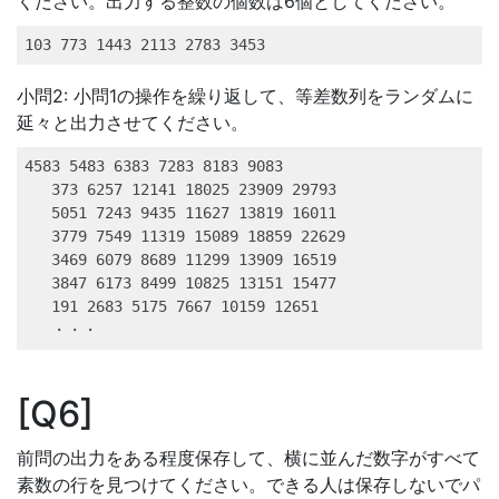
ください。出力する整数の個数は6個としてください。
103 773 1443 2113 2783 3453
小問2: 小問1の操作を繰り返して、等差数列をランダムに
延々と出力させてください。
4583 5483 6383 7283 8183 9083

   373 6257 12141 18025 23909 29793

   5051 7243 9435 11627 13819 16011

   3779 7549 11319 15089 18859 22629

   3469 6079 8689 11299 13909 16519

   3847 6173 8499 10825 13151 15477

   191 2683 5175 7667 10159 12651

   ・・・
Q6
前問の出力をある程度保存して、横に並んだ数字がすべて
素数の行を見つけてください。できる人は保存しないでパ