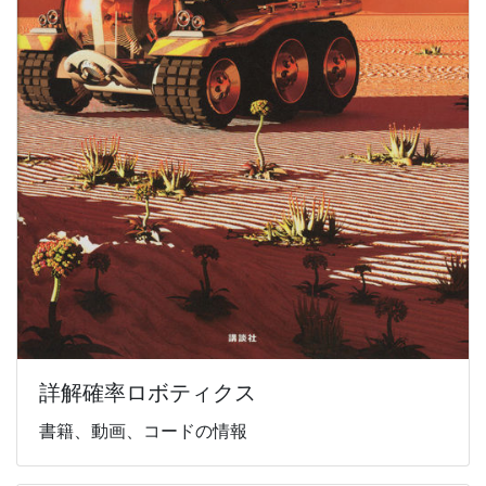
詳解確率ロボティクス
書籍、動画、コードの情報