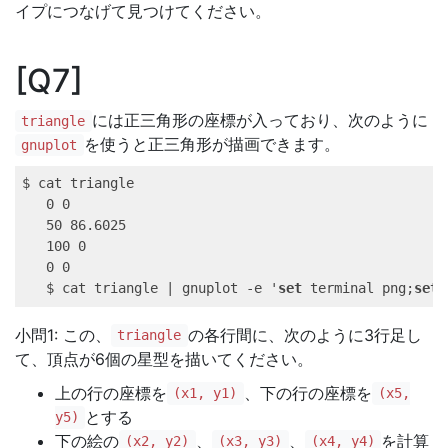
イプにつなげて見つけてください。
Q7
には正三角形の座標が入っており、次のように
triangle
を使うと正三角形が描画できます。
gnuplot
$ cat triangle

   0 0

   50 86.6025

   100 0

   0 0

   $ cat triangle | gnuplot -e '
set
 terminal png;
set
小問1: この、
の各行間に、次のように3行足し
triangle
て、頂点が6個の星型を描いてください。
上の行の座標を
、下の行の座標を
(x1, y1)
(x5,
とする
y5)
下の絵の
、
、
を計算
(x2, y2)
(x3, y3)
(x4, y4)