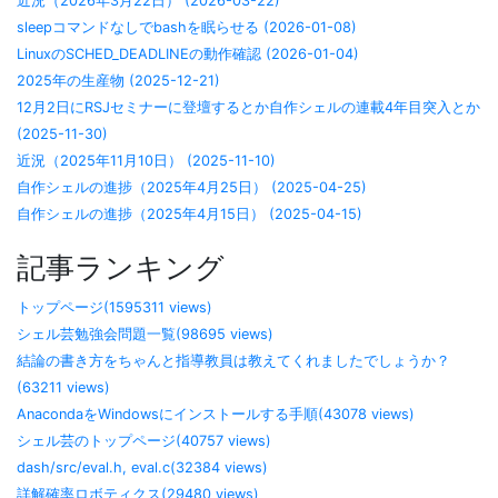
近況（2026年3月22日） (2026-03-22)
sleepコマンドなしでbashを眠らせる (2026-01-08)
LinuxのSCHED_DEADLINEの動作確認 (2026-01-04)
2025年の生産物 (2025-12-21)
12月2日にRSJセミナーに登壇するとか自作シェルの連載4年目突入とか
(2025-11-30)
近況（2025年11月10日） (2025-11-10)
自作シェルの進捗（2025年4月25日） (2025-04-25)
自作シェルの進捗（2025年4月15日） (2025-04-15)
記事ランキング
トップページ(1595311 views)
シェル芸勉強会問題一覧(98695 views)
結論の書き方をちゃんと指導教員は教えてくれましたでしょうか？
(63211 views)
AnacondaをWindowsにインストールする手順(43078 views)
シェル芸のトップページ(40757 views)
dash/src/eval.h, eval.c(32384 views)
詳解確率ロボティクス(29480 views)