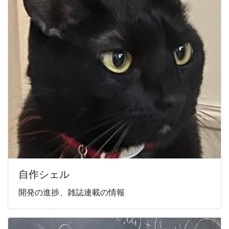
自作シェル
開発の進捗、雑誌連載の情報