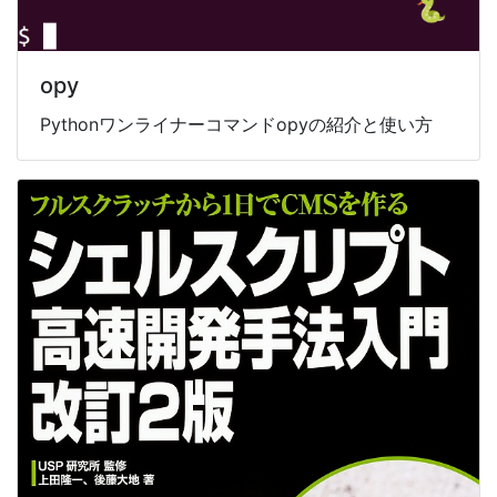
opy
Pythonワンライナーコマンドopyの紹介と使い方